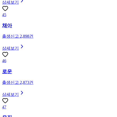
상세보기
45
채아
출생신고
2,898
건
상세보기
46
로운
출생신고
2,873
건
상세보기
47