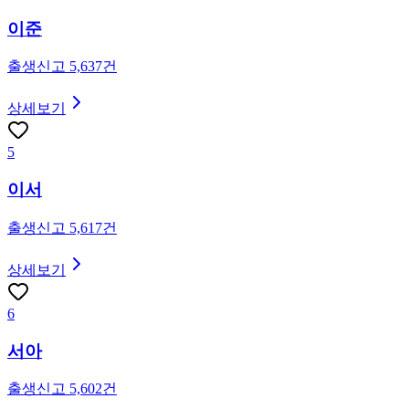
이준
출생신고
5,637
건
상세보기
5
이서
출생신고
5,617
건
상세보기
6
서아
출생신고
5,602
건