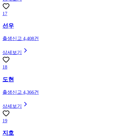
17
선우
출생신고
4,408
건
상세보기
18
도현
출생신고
4,366
건
상세보기
19
지호