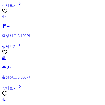
상세보기
40
유나
출생신고
3,120
건
상세보기
41
수아
출생신고
3,080
건
상세보기
42