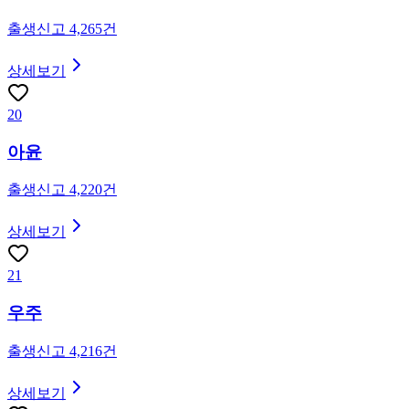
출생신고
4,265
건
상세보기
20
아윤
출생신고
4,220
건
상세보기
21
우주
출생신고
4,216
건
상세보기