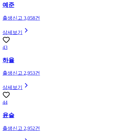
예준
출생신고
3,058
건
상세보기
43
하율
출생신고
2,953
건
상세보기
44
윤슬
출생신고
2,952
건