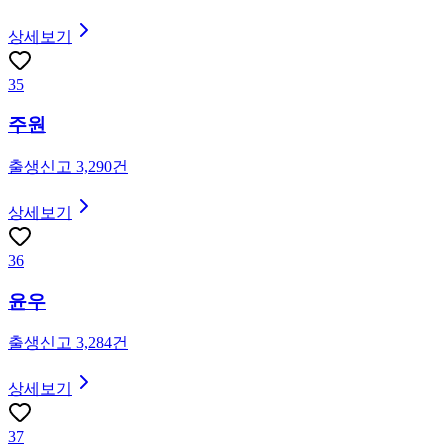
상세보기
35
주원
출생신고
3,290
건
상세보기
36
윤우
출생신고
3,284
건
상세보기
37