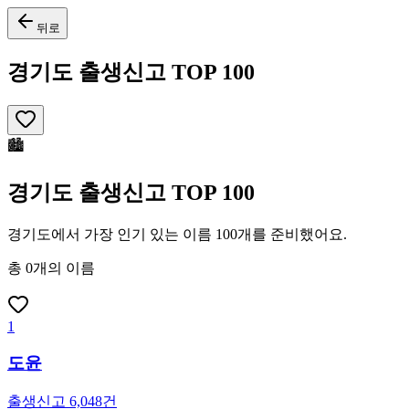
뒤로
경기도 출생신고 TOP 100
🏙️
경기도 출생신고 TOP 100
경기도에서 가장 인기 있는 이름 100개를 준비했어요.
총
0
개
의 이름
1
도윤
출생신고
6,048
건