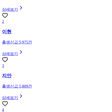
상세보기
2
이현
출생신고
5,975
건
상세보기
3
지안
출생신고
5,809
건
상세보기
4