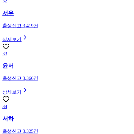
32
서우
출생신고
3,419
건
상세보기
33
윤서
출생신고
3,366
건
상세보기
34
서하
출생신고
3,325
건