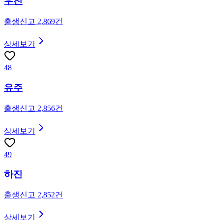
우진
출생신고
2,869
건
상세보기
48
유주
출생신고
2,856
건
상세보기
49
하진
출생신고
2,852
건
상세보기