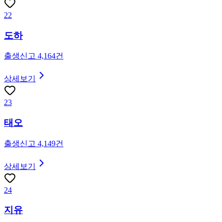
22
도하
출생신고
4,164
건
상세보기
23
태오
출생신고
4,149
건
상세보기
24
지유