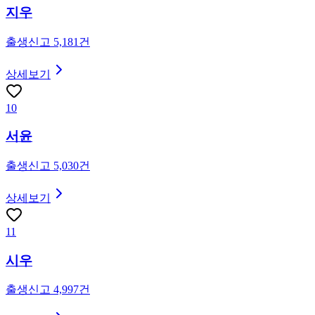
지우
출생신고
5,181
건
상세보기
10
서윤
출생신고
5,030
건
상세보기
11
시우
출생신고
4,997
건