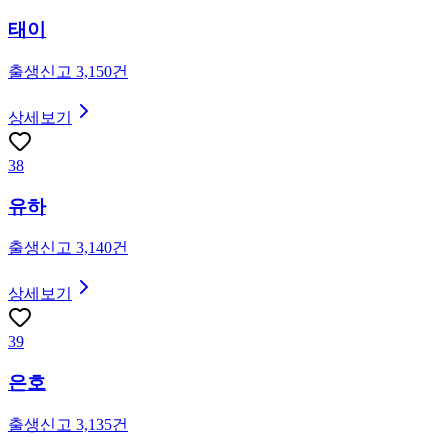
태이
출생신고
3,150
건
상세보기
38
유하
출생신고
3,140
건
상세보기
39
은호
출생신고
3,135
건