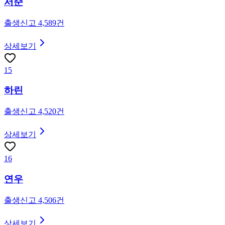
서준
출생신고
4,589
건
상세보기
15
하린
출생신고
4,520
건
상세보기
16
연우
출생신고
4,506
건
상세보기