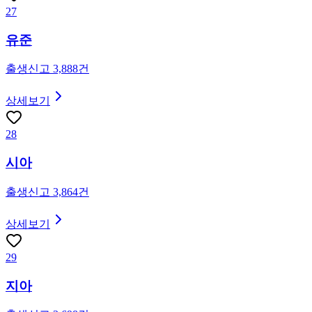
27
유준
출생신고
3,888
건
상세보기
28
시아
출생신고
3,864
건
상세보기
29
지아