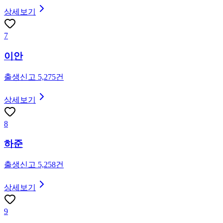
상세보기
7
이안
출생신고
5,275
건
상세보기
8
하준
출생신고
5,258
건
상세보기
9