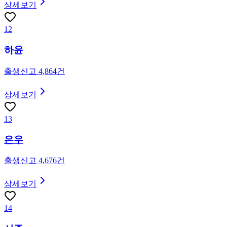
상세보기
12
하윤
출생신고
4,864
건
상세보기
13
은우
출생신고
4,676
건
상세보기
14