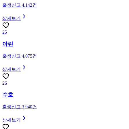
출생신고
4,142
건
상세보기
25
아린
출생신고
4,075
건
상세보기
26
수호
출생신고
3,940
건
상세보기