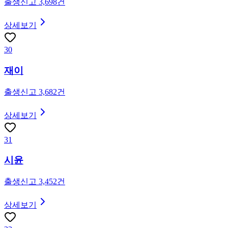
출생신고
3,698
건
상세보기
30
재이
출생신고
3,682
건
상세보기
31
시윤
출생신고
3,452
건
상세보기