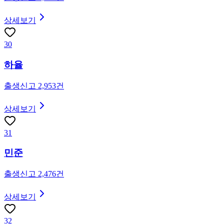
상세보기
30
하율
출생신고
2,953
건
상세보기
31
민준
출생신고
2,476
건
상세보기
32