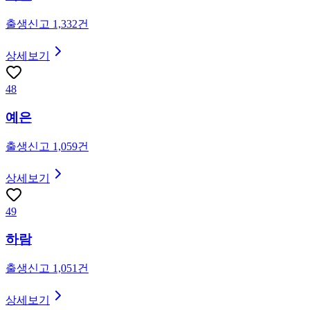
출생신고
1,332
건
상세보기
48
예은
출생신고
1,059
건
상세보기
49
하람
출생신고
1,051
건
상세보기