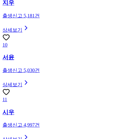
지우
출생신고
5,181
건
상세보기
10
서윤
출생신고
5,030
건
상세보기
11
시우
출생신고
4,997
건