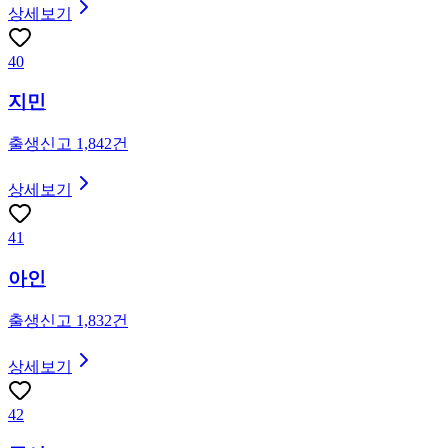
상세보기
40
지민
출생신고
1,842
건
상세보기
41
아인
출생신고
1,832
건
상세보기
42