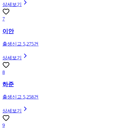
상세보기
7
이안
출생신고
5,275
건
상세보기
8
하준
출생신고
5,258
건
상세보기
9