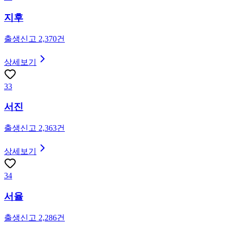
지후
출생신고
2,370
건
상세보기
33
서진
출생신고
2,363
건
상세보기
34
서율
출생신고
2,286
건