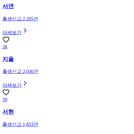
서연
출생신고
2,205
건
상세보기
38
지율
출생신고
2,036
건
상세보기
39
서현
출생신고
1,853
건