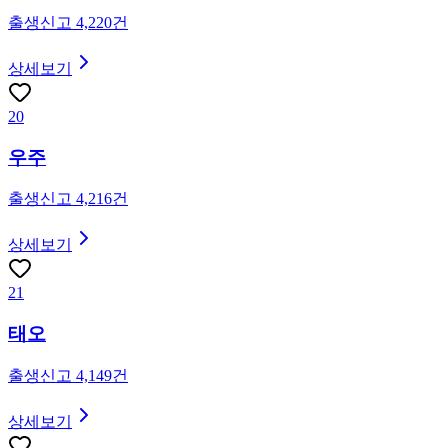
출생신고
4,220
건
상세보기
20
우주
출생신고
4,216
건
상세보기
21
태오
출생신고
4,149
건
상세보기