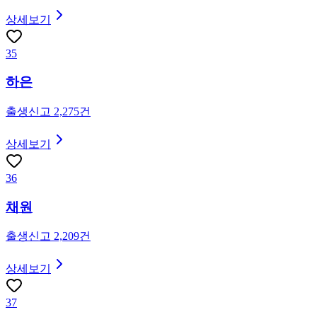
상세보기
35
하은
출생신고
2,275
건
상세보기
36
채원
출생신고
2,209
건
상세보기
37