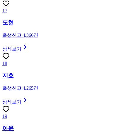
17
도현
출생신고
4,366
건
상세보기
18
지호
출생신고
4,265
건
상세보기
19
아윤