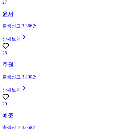
27
윤서
출생신고
3,366
건
상세보기
28
주원
출생신고
3,290
건
상세보기
29
예준
출생신고
3,058
건