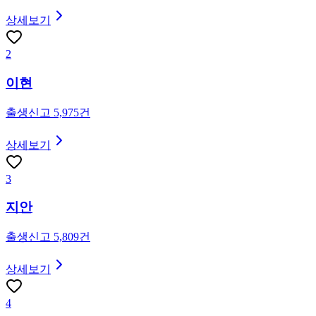
상세보기
2
이현
출생신고
5,975
건
상세보기
3
지안
출생신고
5,809
건
상세보기
4