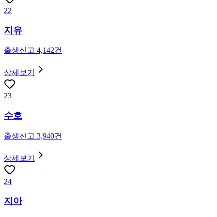
22
지유
출생신고
4,142
건
상세보기
23
수호
출생신고
3,940
건
상세보기
24
지아