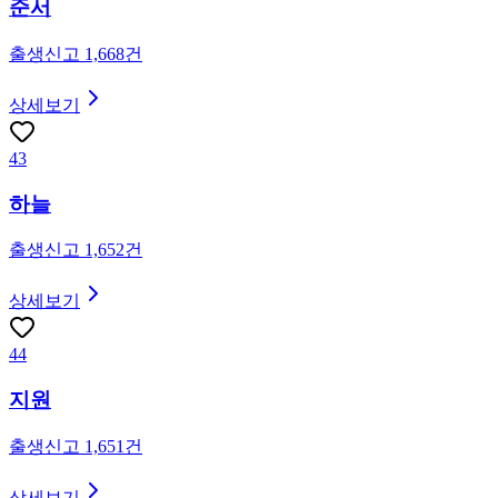
준서
출생신고
1,668
건
상세보기
43
하늘
출생신고
1,652
건
상세보기
44
지원
출생신고
1,651
건
상세보기