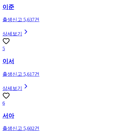
이준
출생신고
5,637
건
상세보기
5
이서
출생신고
5,617
건
상세보기
6
서아
출생신고
5,602
건