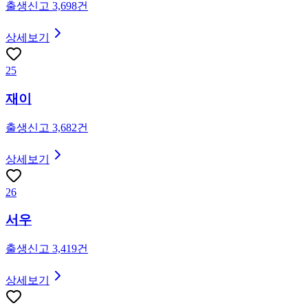
출생신고
3,698
건
상세보기
25
재이
출생신고
3,682
건
상세보기
26
서우
출생신고
3,419
건
상세보기