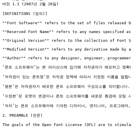
버전 1.1 (2007년 2월 26일)

[DEFINITIONS (정의)]

""Font Software"" refers to the set of files released b
""Reserved Font Name"" refers to any names specified as
""Original Version"" refers to the collection of Font S
""Modified Version"" refers to any derivative made by a
""Author"" refers to any designer, engineer, programmer
‘폰트 소프트웨어’는 본 라이선스에 입거해 저작권자가 배포하고 명확하
‘저작권이 있는 폰트명’은 저작권 정책에 따라서 지정된 이름을 말합니
‘원본’은 저작권자가 배포한 폰트 소프트웨어 구성요소를 의미합니다.

‘수정본’은 포맷의 변경이나 폰트 소프트웨어를 새로운 환경에 포팅 시
‘저자’는 폰트 소프트웨어에 기여한 디자이너, 엔지니어, 프로그래머,
2. PREAMBLE (전문)

The goals of the Open Font License (OFL) are to stimula