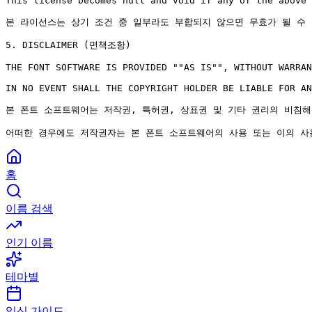
This license becomes null and void if any of the above 
본 라이선스는 상기 조건 중 일부라도 부합되지 않으면 무효가 될 수 
5. DISCLAIMER (면책조항)

THE FONT SOFTWARE IS PROVIDED ""AS IS"", WITHOUT WARRAN
IN NO EVENT SHALL THE COPYRIGHT HOLDER BE LIABLE FOR AN
본 폰트 소프트웨어는 저작권, 특허권, 상표권 및 기타 권리의 비침해
어떠한 경우에도 저작권자는 본 폰트 소프트웨어의 사용 또는 이의 사용
홈
이름 검색
인기 이름
테마별
임신 가이드