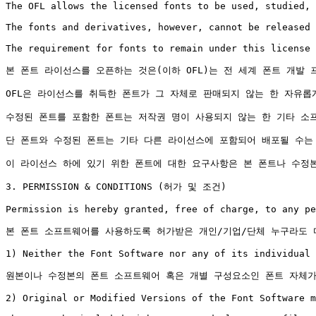
The OFL allows the licensed fonts to be used, studied, 
The fonts and derivatives, however, cannot be released 
The requirement for fonts to remain under this license 
본 폰트 라이선스를 오픈하는 것은(이하 OFL)는 전 세계 폰트 개발
OFL은 라이선스를 취득한 폰트가 그 자체로 판매되지 않는 한 자유롭게
수정된 폰트를 포함한 폰트는 저작권 명이 사용되지 않는 한 기타 소프
단 폰트와 수정된 폰트는 기타 다른 라이선스에 포함되어 배포될 수는 
이 라이선스 하에 있기 위한 폰트에 대한 요구사항은 본 폰트나 수정
3. PERMISSION & CONDITIONS (허가 및 조건)

Permission is hereby granted, free of charge, to any pe
본 폰트 소프트웨어를 사용하도록 허가받은 개인/기업/단체 누구라도 다
1) Neither the Font Software nor any of its individual 
원본이나 수정본의 폰트 소프트웨어 혹은 개별 구성요소인 폰트 자체가
2) Original or Modified Versions of the Font Software m