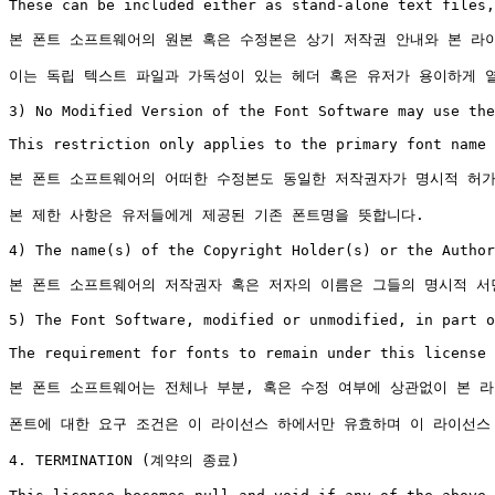
These can be included either as stand-alone text files,
본 폰트 소프트웨어의 원본 혹은 수정본은 상기 저작권 안내와 본 라
이는 독립 텍스트 파일과 가독성이 있는 헤더 혹은 유저가 용이하게 열
3) No Modified Version of the Font Software may use the
This restriction only applies to the primary font name 
본 폰트 소프트웨어의 어떠한 수정본도 동일한 저작권자가 명시적 허가
본 제한 사항은 유저들에게 제공된 기존 폰트명을 뜻합니다.

4) The name(s) of the Copyright Holder(s) or the Author
본 폰트 소프트웨어의 저작권자 혹은 저자의 이름은 그들의 명시적 서
5) The Font Software, modified or unmodified, in part o
The requirement for fonts to remain under this license 
본 폰트 소프트웨어는 전체나 부분, 혹은 수정 여부에 상관없이 본 라
폰트에 대한 요구 조건은 이 라이선스 하에서만 유효하며 이 라이선스
4. TERMINATION (계약의 종료)
