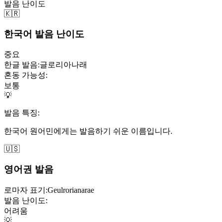
발음 난이도
🇰🇷
한국어 발음 난이도
중요
한글 발음:
글로리아나래
혼동 가능성:
보통
💡
발음 특징:
한국어 원어민에게는 발음하기 쉬운 이름입니다.
🇺🇸
영어권 발음
로마자 표기:
Geulrorianarae
발음 난이도:
어려움
💡