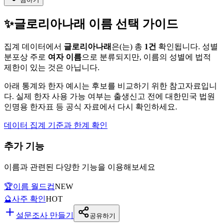
✨
글로리아나래
이름 선택 가이드
집계 데이터에서
글로리아나래
은(는)
총
1
건
확인됩니다. 성별
분포상 주로
여자
이름
으로 분류되지만, 이름의 성별에 법적
제한이 있는 것은 아닙니다.
아래 통계와 한자 예시는 후보를 비교하기 위한 참고자료입니
다. 실제 한자 사용 가능 여부는 출생신고 전에 대한민국 법원
인명용 한자표 등 공식 자료에서 다시 확인하세요.
데이터 집계 기준과 한계 확인
추가 기능
이름과 관련된 다양한 기능을 이용해보세요
🏆
이름 월드컵
NEW
🔮
사주 확인
HOT
설문조사 만들기
공유하기