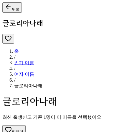
뒤로
글로리아나래
홈
/
인기 이름
/
여자
이름
/
글로리아나래
글로리아나래
최신 출생신고 기준
1
명이 이 이름을 선택했어요.
찜하기