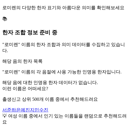
로미렌
의 다양한 한자 표기와 아름다운 의미를 확인해보세요
📚
한자 조합 정보 준비 중
"
로미렌
" 이름의 한자 조합과 의미 데이터를 수집하고 있습니
다.
해당 음의 한자 목록
"
로미렌
" 이름의 각 음절에 사용 가능한 인명용 한자입니다.
해당 음에 대한 인명용 한자 데이터가 없습니다.
이런 이름은 어떠세요?
출생신고 상위 500개 이름 중에서 추천해드려요
서준
하은
예진
지민
수진
💡
여성
이름 중에서 인기 있는 이름들을 랜덤으로 추천해드려
요