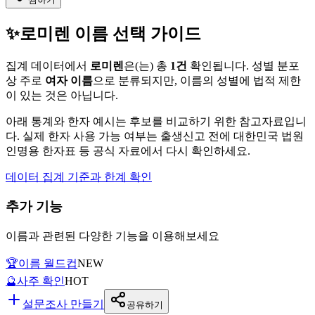
✨
로미렌
이름 선택 가이드
집계 데이터에서
로미렌
은(는)
총
1
건
확인됩니다. 성별 분포
상 주로
여자
이름
으로 분류되지만, 이름의 성별에 법적 제한
이 있는 것은 아닙니다.
아래 통계와 한자 예시는 후보를 비교하기 위한 참고자료입니
다. 실제 한자 사용 가능 여부는 출생신고 전에 대한민국 법원
인명용 한자표 등 공식 자료에서 다시 확인하세요.
데이터 집계 기준과 한계 확인
추가 기능
이름과 관련된 다양한 기능을 이용해보세요
🏆
이름 월드컵
NEW
🔮
사주 확인
HOT
설문조사 만들기
공유하기