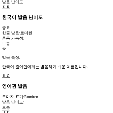
발음 난이도
🇰🇷
한국어 발음 난이도
중요
한글 발음:
로미렌
혼동 가능성:
보통
💡
발음 특징:
한국어 원어민에게는 발음하기 쉬운 이름입니다.
🇺🇸
영어권 발음
로마자 표기:
Romiren
발음 난이도:
보통
🇯🇵