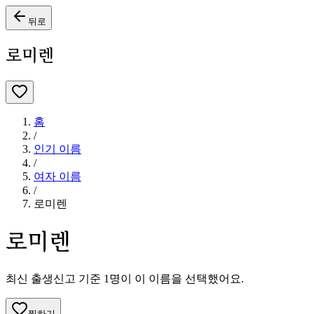
뒤로
로미렌
홈
/
인기 이름
/
여자
이름
/
로미렌
로미렌
최신 출생신고 기준
1
명이 이 이름을 선택했어요.
찜하기