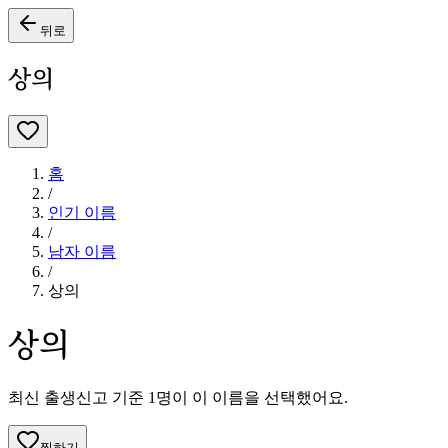
뒤로
상의
홈
/
인기 이름
/
남자
이름
/
상의
상의
최신 출생신고 기준
1
명이 이 이름을 선택했어요.
찜하기