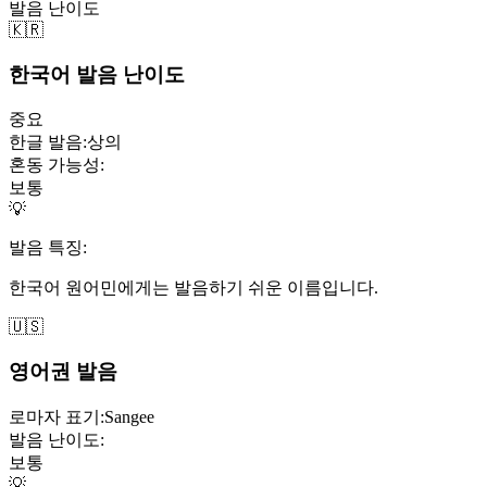
발음 난이도
🇰🇷
한국어 발음 난이도
중요
한글 발음:
상의
혼동 가능성:
보통
💡
발음 특징:
한국어 원어민에게는 발음하기 쉬운 이름입니다.
🇺🇸
영어권 발음
로마자 표기:
Sangee
발음 난이도:
보통
💡