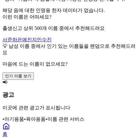
해당 음에 대한 인명용 한자 데이터가 없습니다.
이런 이름은 어떠세요?
출생신고 상위 500개 이름 중에서 추천해드려요
서준
하은
예진
지민
수진
💡
남성
이름 중에서 인기 있는 이름들을 랜덤으로 추천해드려
요
마음에 드는 이름이 없으세요?
인기 이름 보기
📢
광고
이곳에 관련 광고가 표시됩니다
•
아기용품
•
육아용품
•
이름 관련 서비스
홈