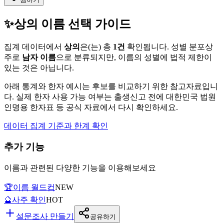
✨
상의
이름 선택 가이드
집계 데이터에서
상의
은(는)
총
1
건
확인됩니다. 성별 분포상
주로
남자
이름
으로 분류되지만, 이름의 성별에 법적 제한이
있는 것은 아닙니다.
아래 통계와 한자 예시는 후보를 비교하기 위한 참고자료입니
다. 실제 한자 사용 가능 여부는 출생신고 전에 대한민국 법원
인명용 한자표 등 공식 자료에서 다시 확인하세요.
데이터 집계 기준과 한계 확인
추가 기능
이름과 관련된 다양한 기능을 이용해보세요
🏆
이름 월드컵
NEW
🔮
사주 확인
HOT
설문조사 만들기
공유하기