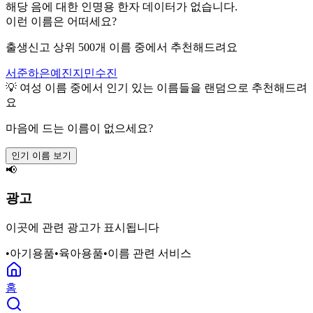
해당 음에 대한 인명용 한자 데이터가 없습니다.
이런 이름은 어떠세요?
출생신고 상위 500개 이름 중에서 추천해드려요
서준
하은
예진
지민
수진
💡
여성
이름 중에서 인기 있는 이름들을 랜덤으로 추천해드려
요
마음에 드는 이름이 없으세요?
인기 이름 보기
📢
광고
이곳에 관련 광고가 표시됩니다
•
아기용품
•
육아용품
•
이름 관련 서비스
홈