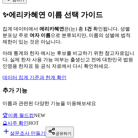
✨
에리카혜연
이름 선택 가이드
집계 데이터에서
에리카혜연
은(는)
총
1
건
확인됩니다. 성별
분포상 주로
여자
이름
으로 분류되지만, 이름의 성별에 법적
제한이 있는 것은 아닙니다.
아래 통계와 한자 예시는 후보를 비교하기 위한 참고자료입니
다. 실제 한자 사용 가능 여부는 출생신고 전에 대한민국 법원
인명용 한자표 등 공식 자료에서 다시 확인하세요.
데이터 집계 기준과 한계 확인
추가 기능
이름과 관련된 다양한 기능을 이용해보세요
🏆
이름 월드컵
NEW
🔮
사주 확인
HOT
설문조사 만들기
공유하기