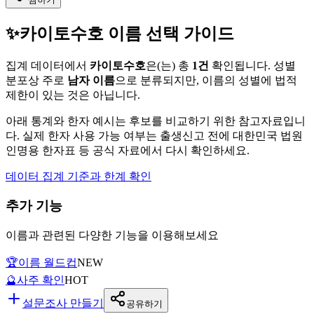
✨
카이토수호
이름 선택 가이드
집계 데이터에서
카이토수호
은(는)
총
1
건
확인됩니다. 성별
분포상 주로
남자
이름
으로 분류되지만, 이름의 성별에 법적
제한이 있는 것은 아닙니다.
아래 통계와 한자 예시는 후보를 비교하기 위한 참고자료입니
다. 실제 한자 사용 가능 여부는 출생신고 전에 대한민국 법원
인명용 한자표 등 공식 자료에서 다시 확인하세요.
데이터 집계 기준과 한계 확인
추가 기능
이름과 관련된 다양한 기능을 이용해보세요
🏆
이름 월드컵
NEW
🔮
사주 확인
HOT
설문조사 만들기
공유하기