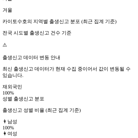
겨울
카이토수호
의 지역별 출생신고 분포 (최근 집계 기준)
전국 시도별 출생신고 건수 기준
⚠️
출생신고 데이터 변동 안내
최신 출생신고 데이터가 현재 수집 중이어서 값이 변동될 수
있습니다.
재외국민
100
%
성별 출생신고 분포
출생신고 성별 비율 (최근 집계 기준)
👨
남성
100
%
👩
여성