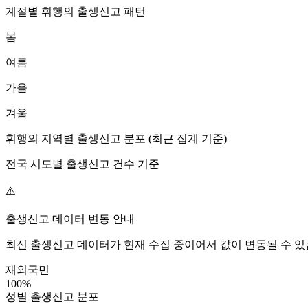
계절별
휘행
의 출생신고 패턴
봄
여름
가을
겨울
휘행
의 지역별 출생신고 분포 (최근 집계 기준)
전국 시도별 출생신고 건수 기준
⚠️
출생신고 데이터 변동 안내
최신 출생신고 데이터가 현재 수집 중이어서 값이 변동될 수 있
재외국민
100
%
성별 출생신고 분포