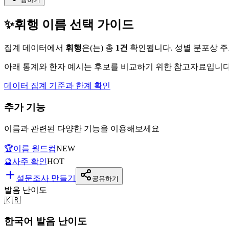
✨
휘행
이름 선택 가이드
집계 데이터에서
휘행
은(는)
총
1
건
확인됩니다. 성별 분포상 
아래 통계와 한자 예시는 후보를 비교하기 위한 참고자료입니다.
데이터 집계 기준과 한계 확인
추가 기능
이름과 관련된 다양한 기능을 이용해보세요
🏆
이름 월드컵
NEW
🔮
사주 확인
HOT
설문조사 만들기
공유하기
발음 난이도
🇰🇷
한국어 발음 난이도