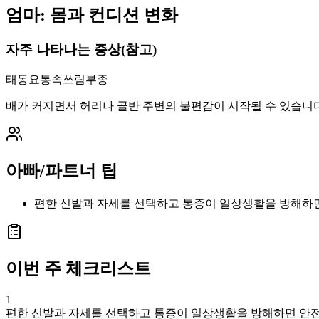
엄마: 몸과 컨디션 변화
자주 나타나는 증상(참고)
태동
요통
속쓰림
부종
배가 커지면서 허리나 골반 주변의 불편감이 시작될 수 있습니다
아빠/파트너 팁
편한 신발과 자세를 선택하고 통증이 일상생활을 방해하
이번 주 체크리스트
1
편한 신발과 자세를 선택하고 통증이 일상생활을 방해하면 안