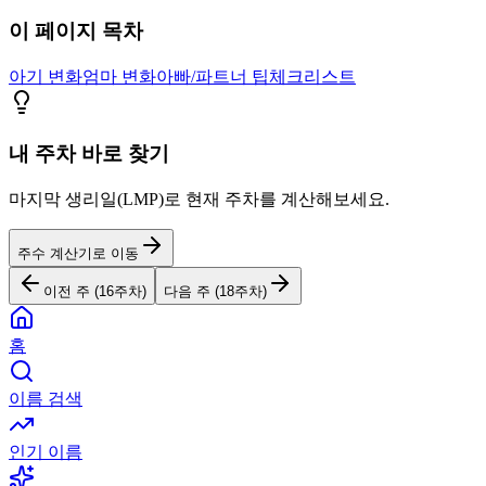
이 페이지 목차
아기 변화
엄마 변화
아빠/파트너 팁
체크리스트
내 주차 바로 찾기
마지막 생리일(LMP)로 현재 주차를 계산해보세요.
주수 계산기로 이동
이전 주 (
16
주차)
다음 주 (
18
주차)
홈
이름 검색
인기 이름