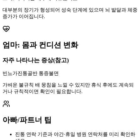
대부분의 장기가 형성되어 성숙 단계에 있으며 뇌 발달과 체중
증가가 이어집니다.
엄마: 몸과 컨디션 변화
자주 나타나는 증상(참고)
빈뇨
가진통
골반 통증
불면
가벼운 불규칙 배 뭉침을 느낄 수 있지만 휴식 후에도 계속되
거나 규칙적이면 확인이 필요합니다.
아빠/파트너 팁
진통 연락 기준과 야간·휴일 병원 연락처를 미리 확인하