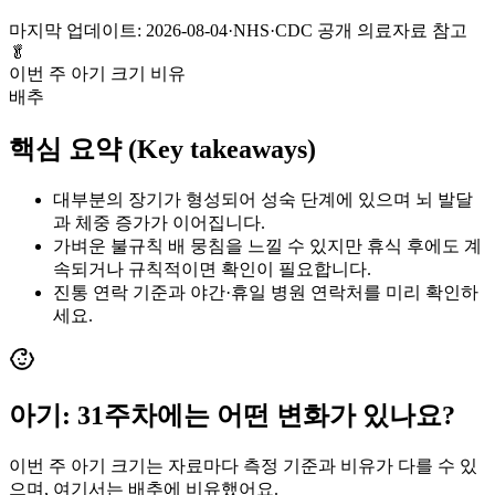
마지막 업데이트:
2026-08-04
·
NHS·CDC 공개 의료자료 참고
🥬
이번 주 아기 크기 비유
배추
핵심 요약 (Key takeaways)
대부분의 장기가 형성되어 성숙 단계에 있으며 뇌 발달
과 체중 증가가 이어집니다.
가벼운 불규칙 배 뭉침을 느낄 수 있지만 휴식 후에도 계
속되거나 규칙적이면 확인이 필요합니다.
진통 연락 기준과 야간·휴일 병원 연락처를 미리 확인하
세요.
아기:
31
주차에는 어떤 변화가 있나요?
이번 주 아기 크기는 자료마다 측정 기준과 비유가 다를 수 있
으며, 여기서는
배추
에 비유했어요.