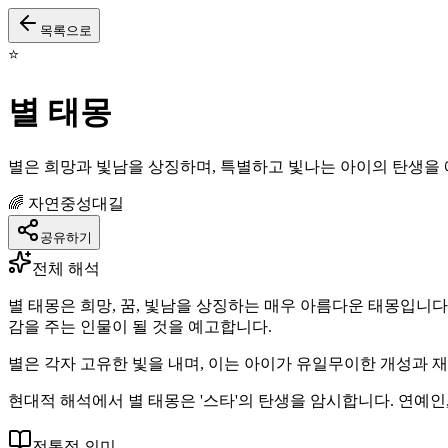
목록으로
⭐
별 태몽
별은 희망과 빛남을 상징하며, 특별하고 빛나는 아이의 탄생을
🌈
자연
중성
대길
공유하기
전체 해석
별 태몽은 희망, 꿈, 빛남을 상징하는 매우 아름다운 태몽입니다
감을 주는 인물이 될 것을 예고합니다.
별은 각자 고유한 빛을 내며, 이는 아이가 유일무이한 개성과 
현대적 해석에서 별 태몽은 '스타'의 탄생을 암시합니다. 연예인
전통적 의미