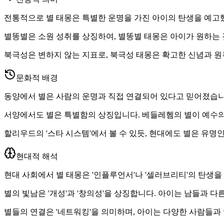
전통적으로 별 태몽은 특별한 운명을 가진 아이의 탄생을 예고했
별똥별은 소원 성취를 상징하여, 별똥별 태몽은 아이가 원하는 
북극성은 변하지 않는 지표로, 북극성 태몽은 확고한 신념과 
문화적 배경
동양에서 별은 사람의 운명과 직접 연결되어 있다고 믿어졌습니다
서양에서도 별은 특별함의 상징입니다. 베들레헴의 별이 예수의
할리우드의 '스타 시스템'에서 볼 수 있듯, 현대에도 별은 유명
현대적 해석
현대 사회에서 별 태몽은 '인플루언서'나 '셀러브리티'의 탄생을
별의 빛남은 '개성'과 '창의성'을 상징합니다. 아이는 남들과
별들의 연결은 '네트워킹'을 의미하며, 아이는 다양한 사람들과