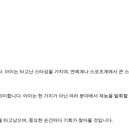
. 아이는 타고난 스타성을 가지며, 연예계나 스포츠계에서 큰 스
미합니다. 아이는 한 가지가 아닌 여러 분야에서 재능을 발휘할
을 타고났으며, 중요한 순간마다 기회가 찾아올 것입니다.