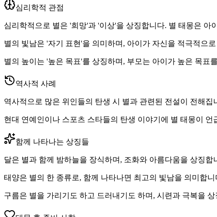
심리학적 관점
심리학적으로 별은 '희망'과 '이상'을 상징합니다. 별 태몽은 
별의 빛남은 '자기 표현'을 의미하며, 아이가 자신을 적극적으
별의 높이는 '높은 목표'를 상징하며, 부모는 아이가 높은 목표
역사적 사례
역사적으로 많은 위인들의 탄생 시 별과 관련된 전설이 전해집니
현대 연예인이나 스포츠 스타들의 탄생 이야기에 별 태몽이 언
함께 나타나는 상징들
달은 별과 함께 밤하늘을 장식하며, 조화와 아름다움을 상징합
태양은 별의 한 종류로, 함께 나타나면 최고의 빛남을 의미합니
구름은 별을 가리기도 하고 드러내기도 하며, 시련과 극복을 상