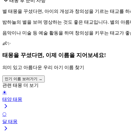
태몽 후 준비 사항
별 태몽을 꾸셨다면, 아이의 개성과 창의성을 기르는 태교를 하
밤하늘의 별을 보며 명상하는 것도 좋은 태교입니다. 별의 아
음악이나 미술 등 예술 활동을 하며 창의성을 키우는 태교가 좋
👶✨
태몽을 꾸셨다면, 이제 이름을 지어보세요!
의미 있고 아름다운 우리 아기 이름 찾기
인기 이름 보러가기 →
관련 태몽 더 보기
☀️
태양 태몽
🌕
달 태몽