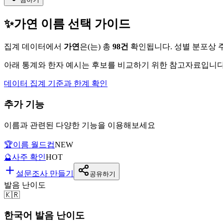
✨
가연
이름 선택 가이드
집계 데이터에서
가연
은(는)
총
98
건
확인됩니다. 성별 분포상 
아래 통계와 한자 예시는 후보를 비교하기 위한 참고자료입니다.
데이터 집계 기준과 한계 확인
추가 기능
이름과 관련된 다양한 기능을 이용해보세요
🏆
이름 월드컵
NEW
🔮
사주 확인
HOT
설문조사 만들기
공유하기
발음 난이도
🇰🇷
한국어 발음 난이도