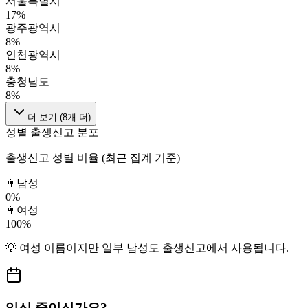
서울특별시
17
%
광주광역시
8
%
인천광역시
8
%
충청남도
8
%
더 보기 (
8
개 더)
성별 출생신고 분포
출생신고 성별 비율 (최근 집계 기준)
👨
남성
0
%
👩
여성
100
%
💡
여성
이름이지만
일부 남성도
출생신고에서 사용됩니다.
임신 중이신가요?