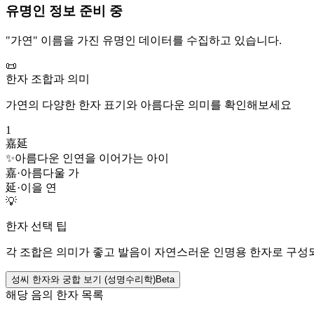
유명인 정보 준비 중
"
가연
" 이름을 가진 유명인 데이터를 수집하고 있습니다.
📜
한자 조합과 의미
가연
의 다양한 한자 표기와 아름다운 의미를 확인해보세요
1
嘉延
✨
아름다운 인연을 이어가는 아이
嘉
·
아름다울 가
延
·
이을 연
💡
한자 선택 팁
각 조합은 의미가 좋고 발음이 자연스러운 인명용 한자로 구성
성씨 한자와 궁합 보기 (성명수리학)
Beta
해당 음의 한자 목록