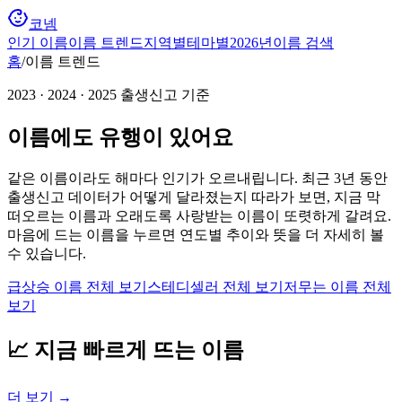
코넴
인기 이름
이름 트렌드
지역별
테마별
2026년
이름 검색
홈
/
이름 트렌드
2023 · 2024 · 2025 출생신고 기준
이름에도 유행이 있어요
같은 이름이라도 해마다 인기가 오르내립니다. 최근 3년 동안
출생신고 데이터가 어떻게 달라졌는지 따라가 보면, 지금 막
떠오르는 이름과 오래도록 사랑받는 이름이 또렷하게 갈려요.
마음에 드는 이름을 누르면 연도별 추이와 뜻을 더 자세히 볼
수 있습니다.
급상승 이름
전체 보기
스테디셀러
전체 보기
저무는 이름
전체
보기
📈 지금 빠르게 뜨는 이름
더 보기 →