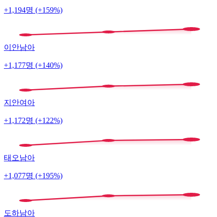
+1,194명 (+159%)
이안
남아
+1,177명 (+140%)
지안
여아
+1,172명 (+122%)
태오
남아
+1,077명 (+195%)
도하
남아