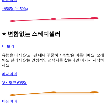
+956명 (+150%)
⭐ 변함없는 스테디셀러
더 보기 →
유행을 타지 않고 3년 내내 꾸준히 사랑받은 이름이에요. 오래
봐도 질리지 않는 안정적인 선택지를 찾는다면 여기서 시작하
세요.
예서
여아
3년 평균 635명
아인
여아