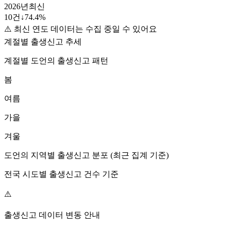
2026
년
최신
10
건
↓
74.4
%
⚠️ 최신 연도 데이터는 수집 중일 수 있어요
계절별 출생신고 추세
계절별
도언
의 출생신고 패턴
봄
여름
가을
겨울
도언
의 지역별 출생신고 분포 (최근 집계 기준)
전국 시도별 출생신고 건수 기준
⚠️
출생신고 데이터 변동 안내