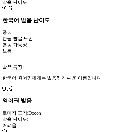
발음 난이도
🇰🇷
한국어 발음 난이도
중요
한글 발음:
도언
혼동 가능성:
보통
💡
발음 특징:
한국어 원어민에게는 발음하기 쉬운 이름입니다.
🇺🇸
영어권 발음
로마자 표기:
Doeon
발음 난이도:
어려움
💡