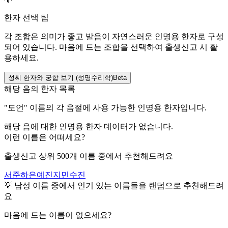
한자 선택 팁
각 조합은 의미가 좋고 발음이 자연스러운 인명용 한자로 구성
되어 있습니다. 마음에 드는 조합을 선택하여 출생신고 시 활
용하세요.
성씨 한자와 궁합 보기 (성명수리학)
Beta
해당 음의 한자 목록
"
도언
" 이름의 각 음절에 사용 가능한 인명용 한자입니다.
해당 음에 대한 인명용 한자 데이터가 없습니다.
이런 이름은 어떠세요?
출생신고 상위 500개 이름 중에서 추천해드려요
서준
하은
예진
지민
수진
💡
남성
이름 중에서 인기 있는 이름들을 랜덤으로 추천해드려
요
마음에 드는 이름이 없으세요?