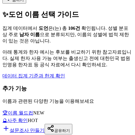
✨
도언
이름 선택 가이드
집계 데이터에서
도언
은(는)
총
106
건
확인됩니다. 성별 분포
상 주로
남자
이름
으로 분류되지만, 이름의 성별에 법적 제한
이 있는 것은 아닙니다.
아래 통계와 한자 예시는 후보를 비교하기 위한 참고자료입니
다. 실제 한자 사용 가능 여부는 출생신고 전에 대한민국 법원
인명용 한자표 등 공식 자료에서 다시 확인하세요.
데이터 집계 기준과 한계 확인
추가 기능
이름과 관련된 다양한 기능을 이용해보세요
🏆
이름 월드컵
NEW
🔮
사주 확인
HOT
설문조사 만들기
공유하기