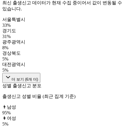
최신 출생신고 데이터가 현재 수집 중이어서 값이 변동될 수
있습니다.
서울특별시
33
%
경기도
31
%
광주광역시
8
%
경상북도
5
%
대전광역시
5
%
더 보기 (
6
개 더)
성별 출생신고 분포
출생신고 성별 비율 (최근 집계 기준)
👨
남성
95
%
👩
여성
5
%