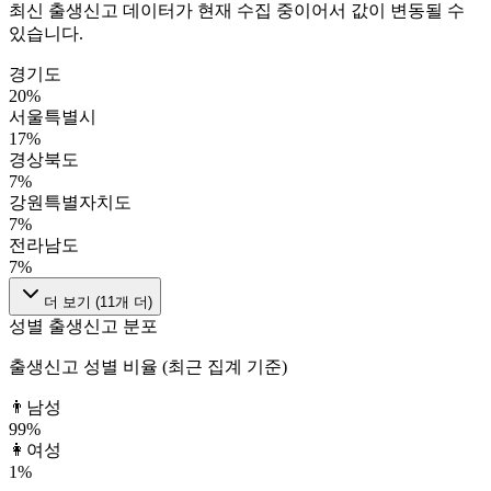
최신 출생신고 데이터가 현재 수집 중이어서 값이 변동될 수
있습니다.
경기도
20
%
서울특별시
17
%
경상북도
7
%
강원특별자치도
7
%
전라남도
7
%
더 보기 (
11
개 더)
성별 출생신고 분포
출생신고 성별 비율 (최근 집계 기준)
👨
남성
99
%
👩
여성
1
%