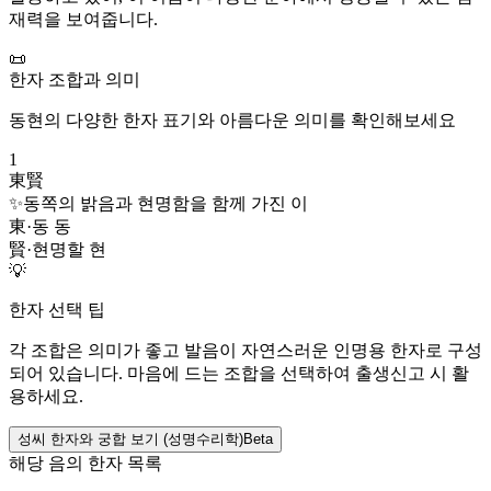
재력을 보여줍니다.
📜
한자 조합과 의미
동현
의 다양한 한자 표기와 아름다운 의미를 확인해보세요
1
東賢
✨
동쪽의 밝음과 현명함을 함께 가진 이
東
·
동 동
賢
·
현명할 현
💡
한자 선택 팁
각 조합은 의미가 좋고 발음이 자연스러운 인명용 한자로 구성
되어 있습니다. 마음에 드는 조합을 선택하여 출생신고 시 활
용하세요.
성씨 한자와 궁합 보기 (성명수리학)
Beta
해당 음의 한자 목록