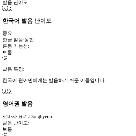
발음 난이도
🇰🇷
한국어 발음 난이도
중요
한글 발음:
동현
혼동 가능성:
보통
💡
발음 특징:
한국어 원어민에게는 발음하기 쉬운 이름입니다.
🇺🇸
영어권 발음
로마자 표기:
Donghyeon
발음 난이도:
보통
💡