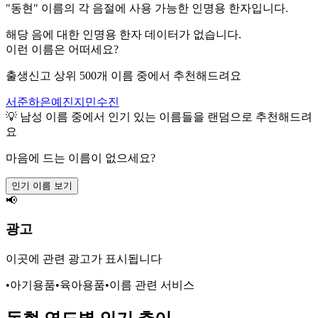
"
동현
" 이름의 각 음절에 사용 가능한 인명용 한자입니다.
해당 음에 대한 인명용 한자 데이터가 없습니다.
이런 이름은 어떠세요?
출생신고 상위 500개 이름 중에서 추천해드려요
서준
하은
예진
지민
수진
💡
남성
이름 중에서 인기 있는 이름들을 랜덤으로 추천해드려
요
마음에 드는 이름이 없으세요?
인기 이름 보기
📢
광고
이곳에 관련 광고가 표시됩니다
•
아기용품
•
육아용품
•
이름 관련 서비스