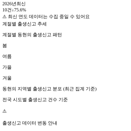
2026
년
최신
10
건
↓
75.6
%
⚠️ 최신 연도 데이터는 수집 중일 수 있어요
계절별 출생신고 추세
계절별
동현
의 출생신고 패턴
봄
여름
가을
겨울
동현
의 지역별 출생신고 분포 (최근 집계 기준)
전국 시도별 출생신고 건수 기준
⚠️
출생신고 데이터 변동 안내