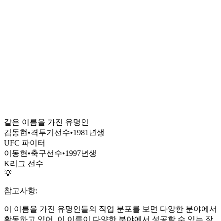
같은 이름을 가진 유명인
김동현
•
격투기선수
•
1981
년생
UFC 파이터
이동현
•
축구선수
•
1997
년생
K리그 선수
💡
참고사항:
이 이름을 가진 유명인들의 직업 분포를 보면 다양한 분야에서
활동하고 있어, 이 이름이 다양한 분야에서 성공할 수 있는 잠