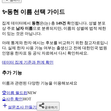
✨
동현
이름 선택 가이드
집계 데이터에서
동현
은(는)
총
149
건
확인됩니다. 성별 분포
상 주로
남자
이름
으로 분류되지만, 이름의 성별에 법적 제한
이 있는 것은 아닙니다.
아래 통계와 한자 예시는 후보를 비교하기 위한 참고자료입니
다. 실제 한자 사용 가능 여부는 출생신고 전에 대한민국 법원
인명용 한자표 등 공식 자료에서 다시 확인하세요.
데이터 집계 기준과 한계 확인
추가 기능
이름과 관련된 다양한 기능을 이용해보세요
🏆
이름 월드컵
NEW
🔮
사주 확인
HOT
설문조사 만들기
공유하기