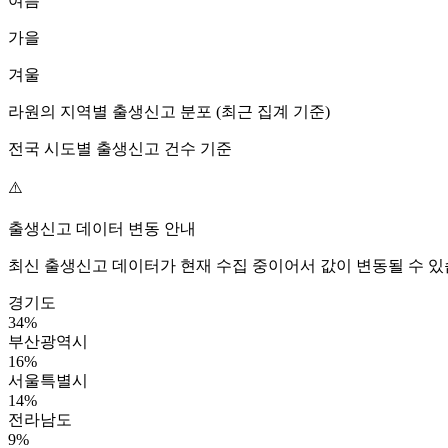
여름
가을
겨울
라원
의 지역별 출생신고 분포 (최근 집계 기준)
전국 시도별 출생신고 건수 기준
⚠️
출생신고 데이터 변동 안내
최신 출생신고 데이터가 현재 수집 중이어서 값이 변동될 수 있
경기도
34
%
부산광역시
16
%
서울특별시
14
%
전라남도
9
%