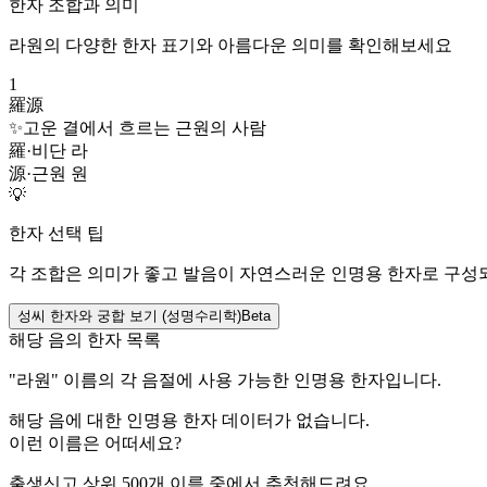
한자 조합과 의미
라원
의 다양한 한자 표기와 아름다운 의미를 확인해보세요
1
羅源
✨
고운 결에서 흐르는 근원의 사람
羅
·
비단 라
源
·
근원 원
💡
한자 선택 팁
각 조합은 의미가 좋고 발음이 자연스러운 인명용 한자로 구성
성씨 한자와 궁합 보기 (성명수리학)
Beta
해당 음의 한자 목록
"
라원
" 이름의 각 음절에 사용 가능한 인명용 한자입니다.
해당 음에 대한 인명용 한자 데이터가 없습니다.
이런 이름은 어떠세요?
출생신고 상위 500개 이름 중에서 추천해드려요