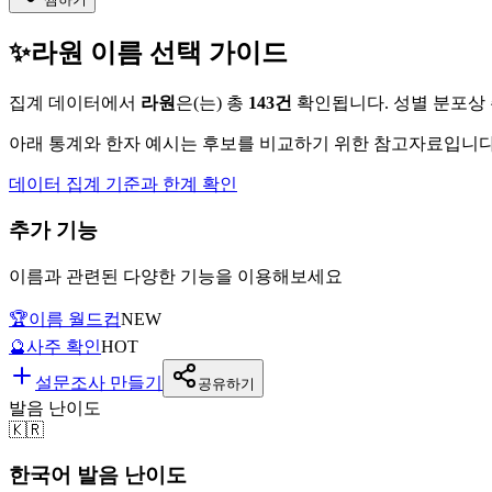
✨
라원
이름 선택 가이드
집계 데이터에서
라원
은(는)
총
143
건
확인됩니다. 성별 분포상
아래 통계와 한자 예시는 후보를 비교하기 위한 참고자료입니다.
데이터 집계 기준과 한계 확인
추가 기능
이름과 관련된 다양한 기능을 이용해보세요
🏆
이름 월드컵
NEW
🔮
사주 확인
HOT
설문조사 만들기
공유하기
발음 난이도
🇰🇷
한국어 발음 난이도