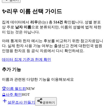
✨
리우
이름 선택 가이드
집계 데이터에서
리우
은(는)
총
514
건
확인됩니다. 성별 분포
상 주로
남자
이름
으로 분류되지만, 이름의 성별에 법적 제한
이 있는 것은 아닙니다.
아래 통계와 한자 예시는 후보를 비교하기 위한 참고자료입니
다. 실제 한자 사용 가능 여부는 출생신고 전에 대한민국 법원
인명용 한자표 등 공식 자료에서 다시 확인하세요.
데이터 집계 기준과 한계 확인
추가 기능
이름과 관련된 다양한 기능을 이용해보세요
🏆
이름 월드컵
NEW
🔮
사주 확인
HOT
설문조사 만들기
공유하기