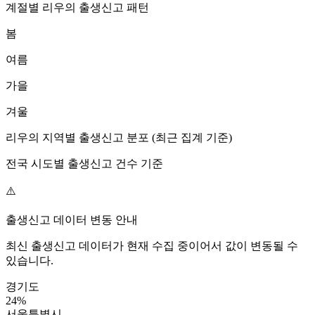
계절별
리우
의 출생신고 패턴
봄
여름
가을
겨울
리우
의 지역별 출생신고 분포 (최근 집계 기준)
전국 시도별 출생신고 건수 기준
⚠️
출생신고 데이터 변동 안내
최신 출생신고 데이터가 현재 수집 중이어서 값이 변동될 수
있습니다.
경기도
24
%
서울특별시