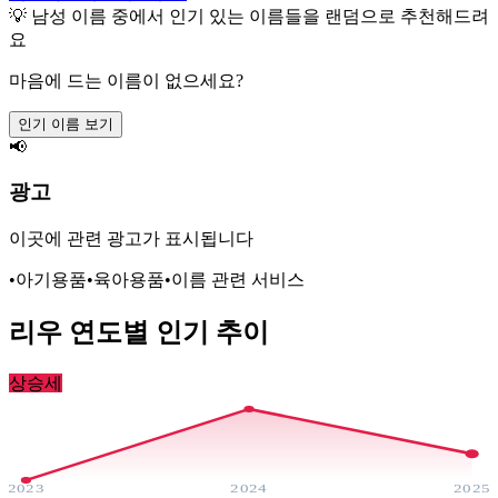
💡
남성
이름 중에서 인기 있는 이름들을 랜덤으로 추천해드려
요
마음에 드는 이름이 없으세요?
인기 이름 보기
📢
광고
이곳에 관련 광고가 표시됩니다
•
아기용품
•
육아용품
•
이름 관련 서비스
리우
연도별 인기 추이
상승세
2023
2024
2025