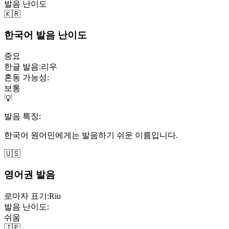
발음 난이도
🇰🇷
한국어 발음 난이도
중요
한글 발음:
리우
혼동 가능성:
보통
💡
발음 특징:
한국어 원어민에게는 발음하기 쉬운 이름입니다.
🇺🇸
영어권 발음
로마자 표기:
Riu
발음 난이도:
쉬움
🇯🇵