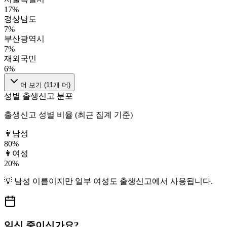
17
%
경상남도
7
%
부산광역시
7
%
재외국민
6
%
더 보기 (
11
개 더)
성별 출생신고 분포
출생신고 성별 비율 (최근 집계 기준)
👨
남성
80
%
👩
여성
20
%
💡
남성
이름이지만
일부 여성도
출생신고에서 사용됩니다.
임신 중이신가요?