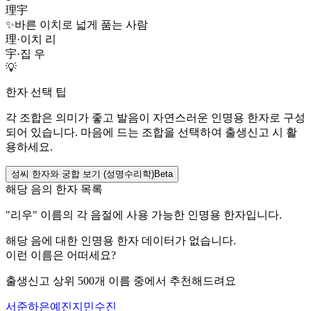
理宇
✨
바른 이치로 넓게 품는 사람
理
·
이치 리
宇
·
집 우
💡
한자 선택 팁
각 조합은 의미가 좋고 발음이 자연스러운 인명용 한자로 구성
되어 있습니다. 마음에 드는 조합을 선택하여 출생신고 시 활
용하세요.
성씨 한자와 궁합 보기 (성명수리학)
Beta
해당 음의 한자 목록
"
리우
" 이름의 각 음절에 사용 가능한 인명용 한자입니다.
해당 음에 대한 인명용 한자 데이터가 없습니다.
이런 이름은 어떠세요?
출생신고 상위 500개 이름 중에서 추천해드려요
서준
하은
예진
지민
수진