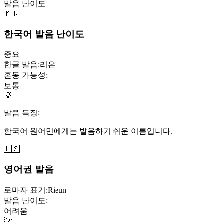
발음 난이도
🇰🇷
한국어 발음 난이도
중요
한글 발음:
리은
혼동 가능성:
보통
💡
발음 특징:
한국어 원어민에게는 발음하기 쉬운 이름입니다.
🇺🇸
영어권 발음
로마자 표기:
Rieun
발음 난이도:
어려움
💡