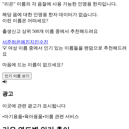
"
리은
" 이름의 각 음절에 사용 가능한 인명용 한자입니다.
해당 음에 대한 인명용 한자 데이터가 없습니다.
이런 이름은 어떠세요?
출생신고 상위 500개 이름 중에서 추천해드려요
서준
하은
예진
지민
수진
💡
여성
이름 중에서 인기 있는 이름들을 랜덤으로 추천해드려
요
마음에 드는 이름이 없으세요?
인기 이름 보기
📢
광고
이곳에 관련 광고가 표시됩니다
•
아기용품
•
육아용품
•
이름 관련 서비스