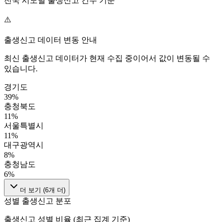
전국 시도별 출생신고 건수 기준
⚠️
출생신고 데이터 변동 안내
최신 출생신고 데이터가 현재 수집 중이어서 값이 변동될 수
있습니다.
경기도
39
%
충청북도
11
%
서울특별시
11
%
대구광역시
8
%
충청남도
6
%
더 보기 (
6
개 더)
성별 출생신고 분포
출생신고 성별 비율 (최근 집계 기준)