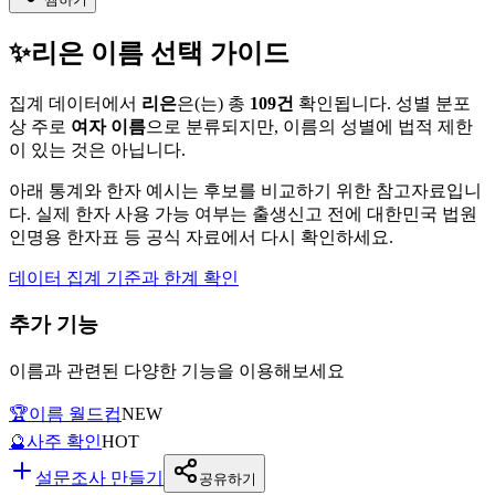
✨
리은
이름 선택 가이드
집계 데이터에서
리은
은(는)
총
109
건
확인됩니다. 성별 분포
상 주로
여자
이름
으로 분류되지만, 이름의 성별에 법적 제한
이 있는 것은 아닙니다.
아래 통계와 한자 예시는 후보를 비교하기 위한 참고자료입니
다. 실제 한자 사용 가능 여부는 출생신고 전에 대한민국 법원
인명용 한자표 등 공식 자료에서 다시 확인하세요.
데이터 집계 기준과 한계 확인
추가 기능
이름과 관련된 다양한 기능을 이용해보세요
🏆
이름 월드컵
NEW
🔮
사주 확인
HOT
설문조사 만들기
공유하기