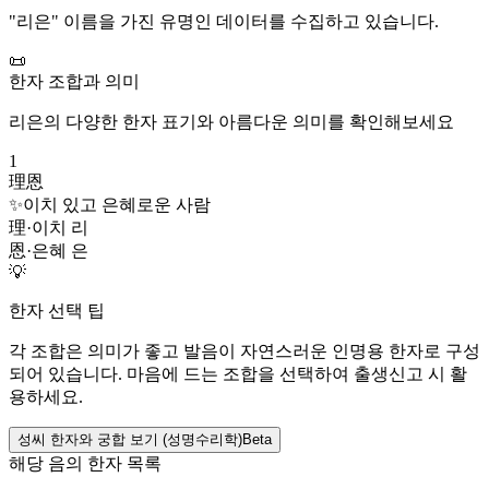
"
리은
" 이름을 가진 유명인 데이터를 수집하고 있습니다.
📜
한자 조합과 의미
리은
의 다양한 한자 표기와 아름다운 의미를 확인해보세요
1
理恩
✨
이치 있고 은혜로운 사람
理
·
이치 리
恩
·
은혜 은
💡
한자 선택 팁
각 조합은 의미가 좋고 발음이 자연스러운 인명용 한자로 구성
되어 있습니다. 마음에 드는 조합을 선택하여 출생신고 시 활
용하세요.
성씨 한자와 궁합 보기 (성명수리학)
Beta
해당 음의 한자 목록