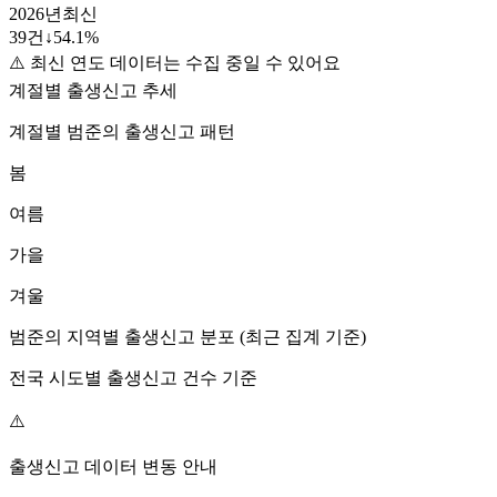
2026
년
최신
39
건
↓
54.1
%
⚠️ 최신 연도 데이터는 수집 중일 수 있어요
계절별 출생신고 추세
계절별
범준
의 출생신고 패턴
봄
여름
가을
겨울
범준
의 지역별 출생신고 분포 (최근 집계 기준)
전국 시도별 출생신고 건수 기준
⚠️
출생신고 데이터 변동 안내