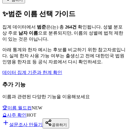
✨
범준
이름 선택 가이드
집계 데이터에서
범준
은(는)
총
264
건
확인됩니다. 성별 분포
상 주로
남자
이름
으로 분류되지만, 이름의 성별에 법적 제한
이 있는 것은 아닙니다.
아래 통계와 한자 예시는 후보를 비교하기 위한 참고자료입니
다. 실제 한자 사용 가능 여부는 출생신고 전에 대한민국 법원
인명용 한자표 등 공식 자료에서 다시 확인하세요.
데이터 집계 기준과 한계 확인
추가 기능
이름과 관련된 다양한 기능을 이용해보세요
🏆
이름 월드컵
NEW
🔮
사주 확인
HOT
설문조사 만들기
공유하기