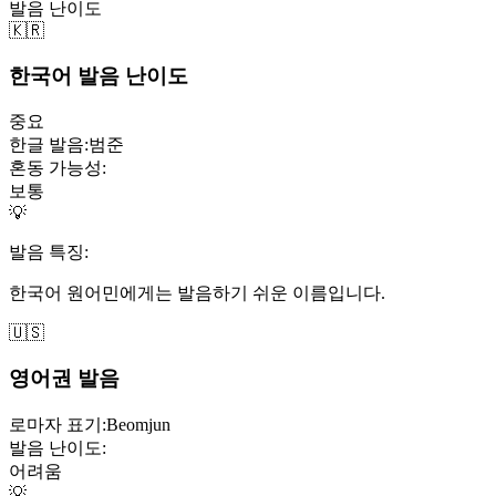
발음 난이도
🇰🇷
한국어 발음 난이도
중요
한글 발음:
범준
혼동 가능성:
보통
💡
발음 특징:
한국어 원어민에게는 발음하기 쉬운 이름입니다.
🇺🇸
영어권 발음
로마자 표기:
Beomjun
발음 난이도:
어려움
💡