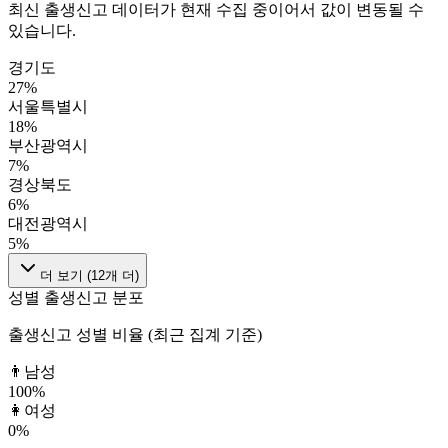
최신 출생신고 데이터가 현재 수집 중이어서 값이 변동될 수
있습니다.
경기도
27
%
서울특별시
18
%
부산광역시
7
%
경상북도
6
%
대전광역시
5
%
더 보기 (
12
개 더)
성별 출생신고 분포
출생신고 성별 비율 (최근 집계 기준)
👨
남성
100
%
👩
여성
0
%