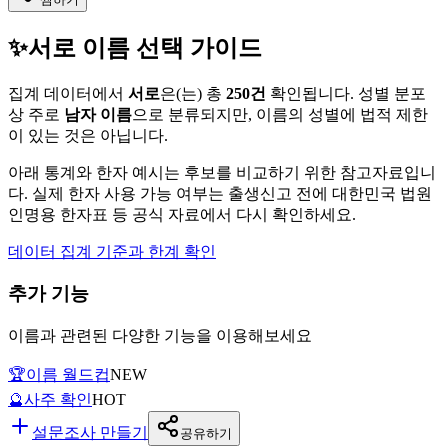
✨
서로
이름 선택 가이드
집계 데이터에서
서로
은(는)
총
250
건
확인됩니다. 성별 분포
상 주로
남자
이름
으로 분류되지만, 이름의 성별에 법적 제한
이 있는 것은 아닙니다.
아래 통계와 한자 예시는 후보를 비교하기 위한 참고자료입니
다. 실제 한자 사용 가능 여부는 출생신고 전에 대한민국 법원
인명용 한자표 등 공식 자료에서 다시 확인하세요.
데이터 집계 기준과 한계 확인
추가 기능
이름과 관련된 다양한 기능을 이용해보세요
🏆
이름 월드컵
NEW
🔮
사주 확인
HOT
설문조사 만들기
공유하기