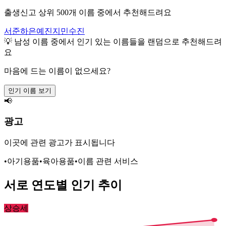
출생신고 상위 500개 이름 중에서 추천해드려요
서준
하은
예진
지민
수진
💡
남성
이름 중에서 인기 있는 이름들을 랜덤으로 추천해드려
요
마음에 드는 이름이 없으세요?
인기 이름 보기
📢
광고
이곳에 관련 광고가 표시됩니다
•
아기용품
•
육아용품
•
이름 관련 서비스
서로
연도별 인기 추이
상승세