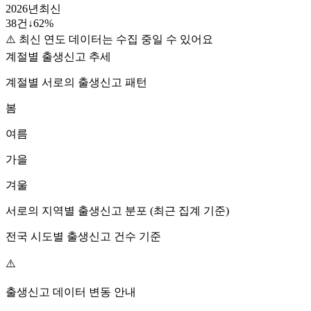
2026
년
최신
38
건
↓
62
%
⚠️ 최신 연도 데이터는 수집 중일 수 있어요
계절별 출생신고 추세
계절별
서로
의 출생신고 패턴
봄
여름
가을
겨울
서로
의 지역별 출생신고 분포 (최근 집계 기준)
전국 시도별 출생신고 건수 기준
⚠️
출생신고 데이터 변동 안내