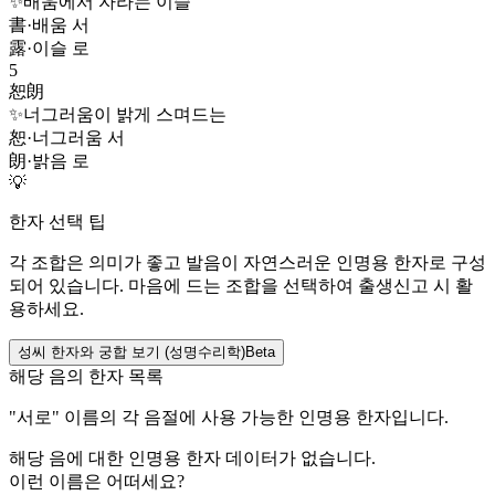
✨
배움에서 자라는 이슬
書
·
배움 서
露
·
이슬 로
5
恕朗
✨
너그러움이 밝게 스며드는
恕
·
너그러움 서
朗
·
밝음 로
💡
한자 선택 팁
각 조합은 의미가 좋고 발음이 자연스러운 인명용 한자로 구성
되어 있습니다. 마음에 드는 조합을 선택하여 출생신고 시 활
용하세요.
성씨 한자와 궁합 보기 (성명수리학)
Beta
해당 음의 한자 목록
"
서로
" 이름의 각 음절에 사용 가능한 인명용 한자입니다.
해당 음에 대한 인명용 한자 데이터가 없습니다.
이런 이름은 어떠세요?