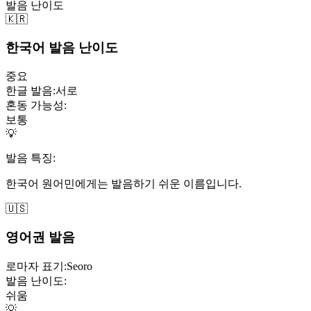
발음 난이도
🇰🇷
한국어 발음 난이도
중요
한글 발음:
서로
혼동 가능성:
보통
💡
발음 특징:
한국어 원어민에게는 발음하기 쉬운 이름입니다.
🇺🇸
영어권 발음
로마자 표기:
Seoro
발음 난이도:
쉬움
💡