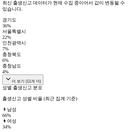
최신 출생신고 데이터가 현재 수집 중이어서 값이 변동될 수
있습니다.
경기도
36
%
서울특별시
22
%
인천광역시
7
%
충청북도
6
%
충청남도
4
%
더 보기 (
11
개 더)
성별 출생신고 분포
출생신고 성별 비율 (최근 집계 기준)
👨
남성
66
%
👩
여성
34
%