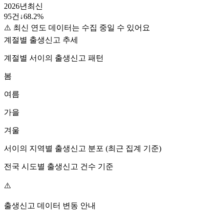
2026
년
최신
95
건
↓
68.2
%
⚠️ 최신 연도 데이터는 수집 중일 수 있어요
계절별 출생신고 추세
계절별
서이
의 출생신고 패턴
봄
여름
가을
겨울
서이
의 지역별 출생신고 분포 (최근 집계 기준)
전국 시도별 출생신고 건수 기준
⚠️
출생신고 데이터 변동 안내