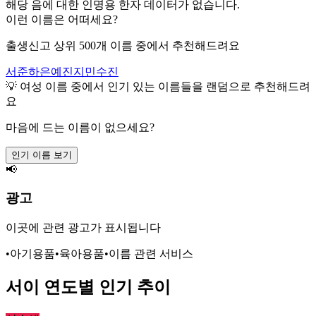
해당 음에 대한 인명용 한자 데이터가 없습니다.
이런 이름은 어떠세요?
출생신고 상위 500개 이름 중에서 추천해드려요
서준
하은
예진
지민
수진
💡
여성
이름 중에서 인기 있는 이름들을 랜덤으로 추천해드려
요
마음에 드는 이름이 없으세요?
인기 이름 보기
📢
광고
이곳에 관련 광고가 표시됩니다
•
아기용품
•
육아용품
•
이름 관련 서비스
서이
연도별 인기 추이