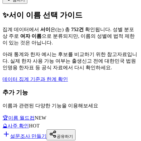
✨
서이
이름 선택 가이드
집계 데이터에서
서이
은(는)
총
752
건
확인됩니다. 성별 분포
상 주로
여자
이름
으로 분류되지만, 이름의 성별에 법적 제한
이 있는 것은 아닙니다.
아래 통계와 한자 예시는 후보를 비교하기 위한 참고자료입니
다. 실제 한자 사용 가능 여부는 출생신고 전에 대한민국 법원
인명용 한자표 등 공식 자료에서 다시 확인하세요.
데이터 집계 기준과 한계 확인
추가 기능
이름과 관련된 다양한 기능을 이용해보세요
🏆
이름 월드컵
NEW
🔮
사주 확인
HOT
설문조사 만들기
공유하기