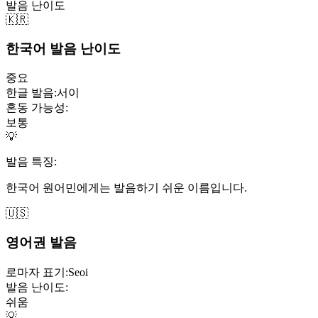
발음 난이도
🇰🇷
한국어 발음 난이도
중요
한글 발음:
서이
혼동 가능성:
보통
💡
발음 특징:
한국어 원어민에게는 발음하기 쉬운 이름입니다.
🇺🇸
영어권 발음
로마자 표기:
Seoi
발음 난이도:
쉬움
💡