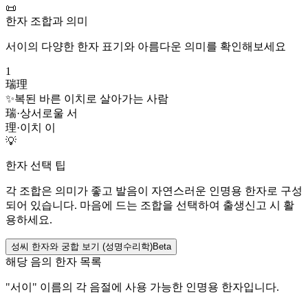
📜
한자 조합과 의미
서이
의 다양한 한자 표기와 아름다운 의미를 확인해보세요
1
瑞理
✨
복된 바른 이치로 살아가는 사람
瑞
·
상서로울 서
理
·
이치 이
💡
한자 선택 팁
각 조합은 의미가 좋고 발음이 자연스러운 인명용 한자로 구성
되어 있습니다. 마음에 드는 조합을 선택하여 출생신고 시 활
용하세요.
성씨 한자와 궁합 보기 (성명수리학)
Beta
해당 음의 한자 목록
"
서이
" 이름의 각 음절에 사용 가능한 인명용 한자입니다.