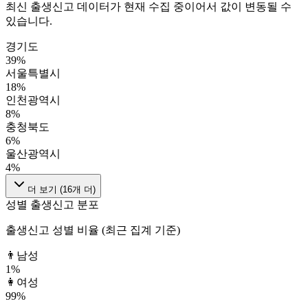
최신 출생신고 데이터가 현재 수집 중이어서 값이 변동될 수
있습니다.
경기도
39
%
서울특별시
18
%
인천광역시
8
%
충청북도
6
%
울산광역시
4
%
더 보기 (
16
개 더)
성별 출생신고 분포
출생신고 성별 비율 (최근 집계 기준)
👨
남성
1
%
👩
여성
99
%