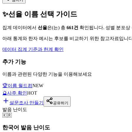
✨
선율
이름 선택 가이드
집계 데이터에서
선율
은(는)
총
661
건
확인됩니다. 성별 분포상
아래 통계와 한자 예시는 후보를 비교하기 위한 참고자료입니다.
데이터 집계 기준과 한계 확인
추가 기능
이름과 관련된 다양한 기능을 이용해보세요
🏆
이름 월드컵
NEW
🔮
사주 확인
HOT
설문조사 만들기
공유하기
발음 난이도
🇰🇷
한국어 발음 난이도