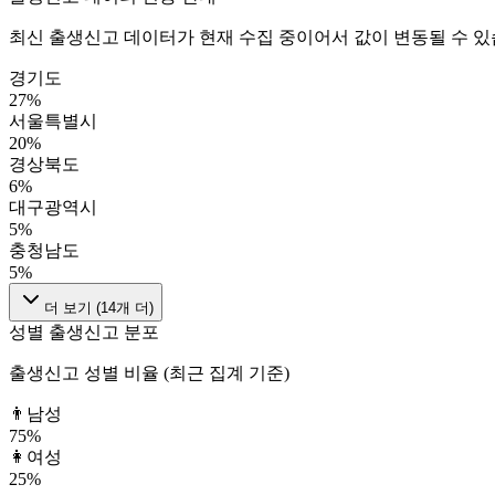
최신 출생신고 데이터가 현재 수집 중이어서 값이 변동될 수 있
경기도
27
%
서울특별시
20
%
경상북도
6
%
대구광역시
5
%
충청남도
5
%
더 보기 (
14
개 더)
성별 출생신고 분포
출생신고 성별 비율 (최근 집계 기준)
👨
남성
75
%
👩
여성
25
%