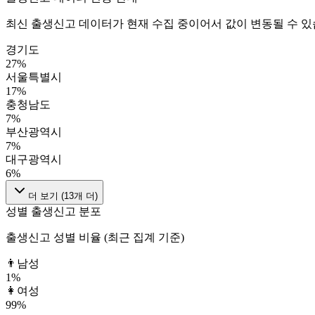
최신 출생신고 데이터가 현재 수집 중이어서 값이 변동될 수 있
경기도
27
%
서울특별시
17
%
충청남도
7
%
부산광역시
7
%
대구광역시
6
%
더 보기 (
13
개 더)
성별 출생신고 분포
출생신고 성별 비율 (최근 집계 기준)
👨
남성
1
%
👩
여성
99
%