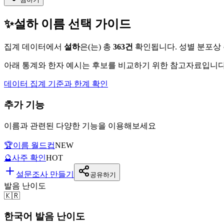
✨
설하
이름 선택 가이드
집계 데이터에서
설하
은(는)
총
363
건
확인됩니다. 성별 분포상
아래 통계와 한자 예시는 후보를 비교하기 위한 참고자료입니다.
데이터 집계 기준과 한계 확인
추가 기능
이름과 관련된 다양한 기능을 이용해보세요
🏆
이름 월드컵
NEW
🔮
사주 확인
HOT
설문조사 만들기
공유하기
발음 난이도
🇰🇷
한국어 발음 난이도