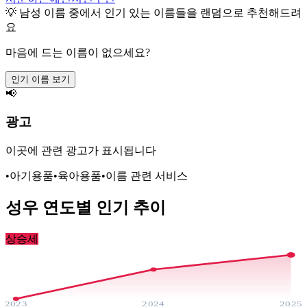
💡
남성
이름 중에서 인기 있는 이름들을 랜덤으로 추천해드려
요
마음에 드는 이름이 없으세요?
인기 이름 보기
📢
광고
이곳에 관련 광고가 표시됩니다
•
아기용품
•
육아용품
•
이름 관련 서비스
성우
연도별 인기 추이
상승세
2023
2024
2025