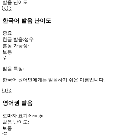
발음 난이도
🇰🇷
한국어 발음 난이도
중요
한글 발음:
성우
혼동 가능성:
보통
💡
발음 특징:
한국어 원어민에게는 발음하기 쉬운 이름입니다.
🇺🇸
영어권 발음
로마자 표기:
Seongu
발음 난이도:
보통
💡