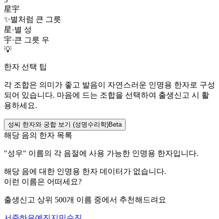
星宇
✨
별처럼 큰 그릇
星
·
별 성
宇
·
큰 그릇 우
💡
한자 선택 팁
각 조합은 의미가 좋고 발음이 자연스러운 인명용 한자로 구성
되어 있습니다. 마음에 드는 조합을 선택하여 출생신고 시 활
용하세요.
성씨 한자와 궁합 보기 (성명수리학)
Beta
해당 음의 한자 목록
"
성우
" 이름의 각 음절에 사용 가능한 인명용 한자입니다.
해당 음에 대한 인명용 한자 데이터가 없습니다.
이런 이름은 어떠세요?
출생신고 상위 500개 이름 중에서 추천해드려요
서준
하은
예진
지민
수진