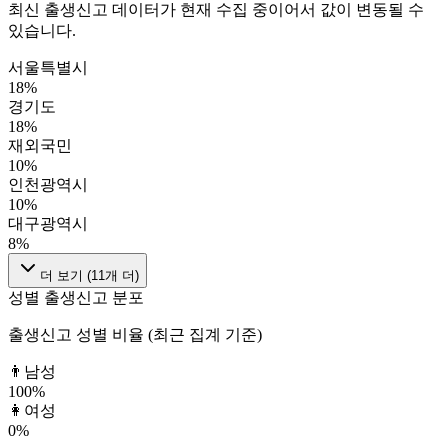
최신 출생신고 데이터가 현재 수집 중이어서 값이 변동될 수
있습니다.
서울특별시
18
%
경기도
18
%
재외국민
10
%
인천광역시
10
%
대구광역시
8
%
더 보기 (
11
개 더)
성별 출생신고 분포
출생신고 성별 비율 (최근 집계 기준)
👨
남성
100
%
👩
여성
0
%