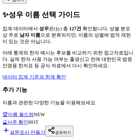
✨
성우
이름 선택 가이드
집계 데이터에서
성우
은(는)
총
127
건
확인됩니다. 성별 분포
상 주로
남자
이름
으로 분류되지만, 이름의 성별에 법적 제한
이 있는 것은 아닙니다.
아래 통계와 한자 예시는 후보를 비교하기 위한 참고자료입니
다. 실제 한자 사용 가능 여부는 출생신고 전에 대한민국 법원
인명용 한자표 등 공식 자료에서 다시 확인하세요.
데이터 집계 기준과 한계 확인
추가 기능
이름과 관련된 다양한 기능을 이용해보세요
🏆
이름 월드컵
NEW
🔮
사주 확인
HOT
설문조사 만들기
공유하기