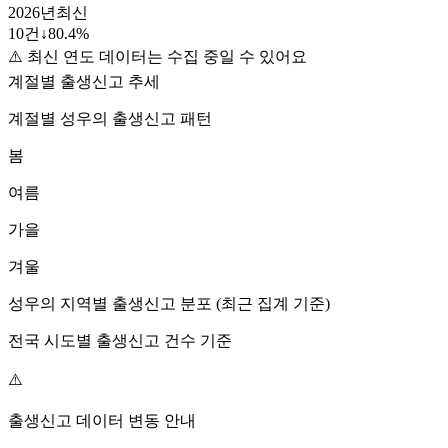
2026
년
최신
10
건
↓
80.4
%
⚠️ 최신 연도 데이터는 수집 중일 수 있어요
계절별 출생신고 추세
계절별
성우
의 출생신고 패턴
봄
여름
가을
겨울
성우
의 지역별 출생신고 분포 (최근 집계 기준)
전국 시도별 출생신고 건수 기준
⚠️
출생신고 데이터 변동 안내