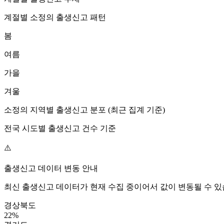
계절별
소정
의 출생신고 패턴
봄
여름
가을
겨울
소정
의 지역별 출생신고 분포 (최근 집계 기준)
전국 시도별 출생신고 건수 기준
⚠️
출생신고 데이터 변동 안내
최신 출생신고 데이터가 현재 수집 중이어서 값이 변동될 수 있
경상북도
22
%