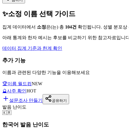
✨
소정
이름 선택 가이드
집계 데이터에서
소정
은(는)
총
104
건
확인됩니다. 성별 분포상
아래 통계와 한자 예시는 후보를 비교하기 위한 참고자료입니다.
데이터 집계 기준과 한계 확인
추가 기능
이름과 관련된 다양한 기능을 이용해보세요
🏆
이름 월드컵
NEW
🔮
사주 확인
HOT
설문조사 만들기
공유하기
발음 난이도
🇰🇷
한국어 발음 난이도