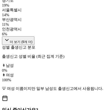
경기도
19
%
서울특별시
14
%
부산광역시
11
%
인천광역시
6
%
더 보기 (
9
개 더)
성별 출생신고 분포
출생신고 성별 비율 (최근 집계 기준)
👨
남성
0
%
👩
여성
100
%
💡
여성
이름이지만
일부 남성도
출생신고에서 사용됩니다.
임신 중이신가요?