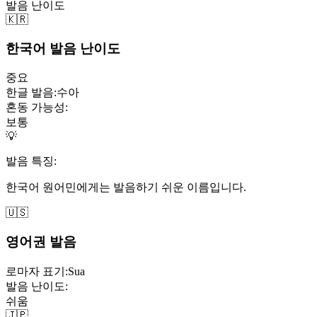
발음 난이도
🇰🇷
한국어 발음 난이도
중요
한글 발음:
수아
혼동 가능성:
보통
💡
발음 특징:
한국어 원어민에게는 발음하기 쉬운 이름입니다.
🇺🇸
영어권 발음
로마자 표기:
Sua
발음 난이도:
쉬움
🇯🇵