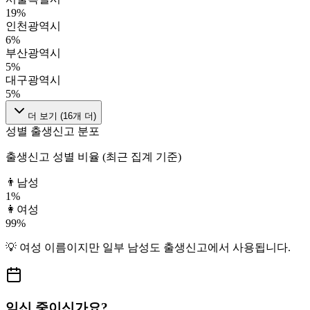
19
%
인천광역시
6
%
부산광역시
5
%
대구광역시
5
%
더 보기 (
16
개 더)
성별 출생신고 분포
출생신고 성별 비율 (최근 집계 기준)
👨
남성
1
%
👩
여성
99
%
💡
여성
이름이지만
일부 남성도
출생신고에서 사용됩니다.
임신 중이신가요?