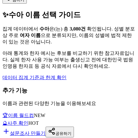
✨
수아
이름 선택 가이드
집계 데이터에서
수아
은(는)
총
3,080
건
확인됩니다. 성별 분포
상 주로
여자
이름
으로 분류되지만, 이름의 성별에 법적 제한
이 있는 것은 아닙니다.
아래 통계와 한자 예시는 후보를 비교하기 위한 참고자료입니
다. 실제 한자 사용 가능 여부는 출생신고 전에 대한민국 법원
인명용 한자표 등 공식 자료에서 다시 확인하세요.
데이터 집계 기준과 한계 확인
추가 기능
이름과 관련된 다양한 기능을 이용해보세요
🏆
이름 월드컵
NEW
🔮
사주 확인
HOT
설문조사 만들기
공유하기