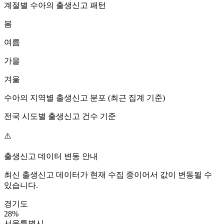
계절별
수아
의 출생신고 패턴
봄
여름
가을
겨울
수아
의 지역별 출생신고 분포 (최근 집계 기준)
전국 시도별 출생신고 건수 기준
⚠️
출생신고 데이터 변동 안내
최신 출생신고 데이터가 현재 수집 중이어서 값이 변동될 수
있습니다.
경기도
28
%
서울특별시