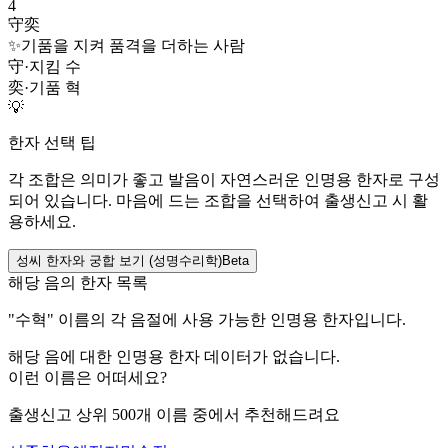
4
守奕
✨
기품을 지켜 품격을 더하는 사람
守
·
지킴 수
奕
·
기품 혁
💡
한자 선택 팁
각 조합은 의미가 좋고 발음이 자연스러운 인명용 한자로 구성
되어 있습니다. 마음에 드는 조합을 선택하여 출생신고 시 활
용하세요.
성씨 한자와 궁합 보기 (성명수리학)
Beta
해당 음의 한자 목록
"
수혁
" 이름의 각 음절에 사용 가능한 인명용 한자입니다.
해당 음에 대한 인명용 한자 데이터가 없습니다.
이런 이름은 어떠세요?
출생신고 상위 500개 이름 중에서 추천해드려요