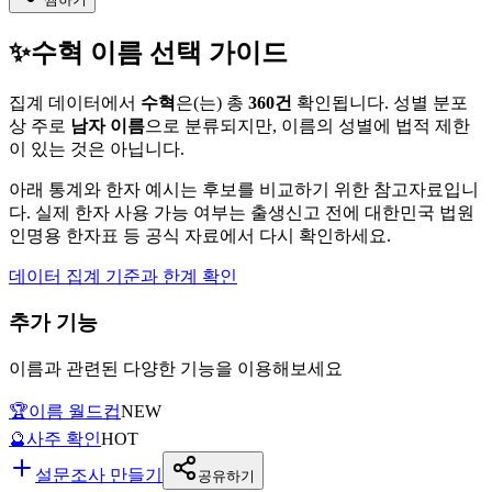
✨
수혁
이름 선택 가이드
집계 데이터에서
수혁
은(는)
총
360
건
확인됩니다. 성별 분포
상 주로
남자
이름
으로 분류되지만, 이름의 성별에 법적 제한
이 있는 것은 아닙니다.
아래 통계와 한자 예시는 후보를 비교하기 위한 참고자료입니
다. 실제 한자 사용 가능 여부는 출생신고 전에 대한민국 법원
인명용 한자표 등 공식 자료에서 다시 확인하세요.
데이터 집계 기준과 한계 확인
추가 기능
이름과 관련된 다양한 기능을 이용해보세요
🏆
이름 월드컵
NEW
🔮
사주 확인
HOT
설문조사 만들기
공유하기