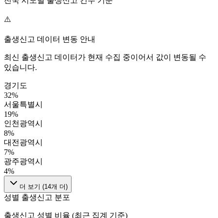
전국 시도별 출생신고 건수 기준
⚠️
출생신고 데이터 변동 안내
최신 출생신고 데이터가 현재 수집 중이어서 값이 변동될 수
있습니다.
경기도
32
%
서울특별시
19
%
인천광역시
8
%
대전광역시
7
%
광주광역시
4
%
더 보기 (
14
개 더)
성별 출생신고 분포
출생신고 성별 비율 (최근 집계 기준)