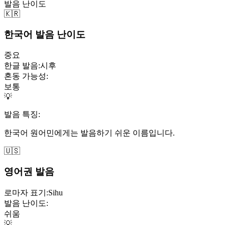
발음 난이도
🇰🇷
한국어 발음 난이도
중요
한글 발음:
시후
혼동 가능성:
보통
💡
발음 특징:
한국어 원어민에게는 발음하기 쉬운 이름입니다.
🇺🇸
영어권 발음
로마자 표기:
Sihu
발음 난이도:
쉬움
💡