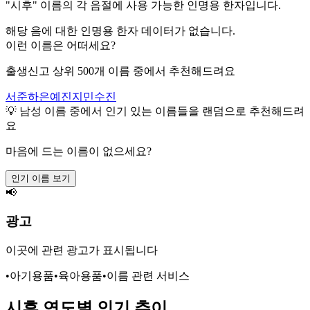
"
시후
" 이름의 각 음절에 사용 가능한 인명용 한자입니다.
해당 음에 대한 인명용 한자 데이터가 없습니다.
이런 이름은 어떠세요?
출생신고 상위 500개 이름 중에서 추천해드려요
서준
하은
예진
지민
수진
💡
남성
이름 중에서 인기 있는 이름들을 랜덤으로 추천해드려
요
마음에 드는 이름이 없으세요?
인기 이름 보기
📢
광고
이곳에 관련 광고가 표시됩니다
•
아기용품
•
육아용품
•
이름 관련 서비스
시후
연도별 인기 추이