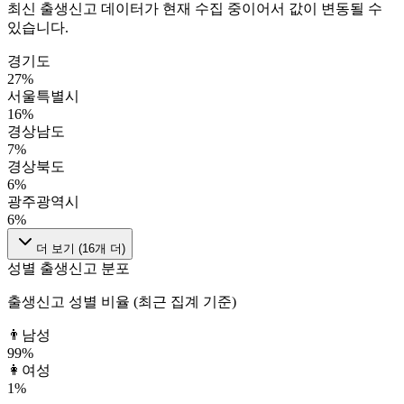
최신 출생신고 데이터가 현재 수집 중이어서 값이 변동될 수
있습니다.
경기도
27
%
서울특별시
16
%
경상남도
7
%
경상북도
6
%
광주광역시
6
%
더 보기 (
16
개 더)
성별 출생신고 분포
출생신고 성별 비율 (최근 집계 기준)
👨
남성
99
%
👩
여성
1
%