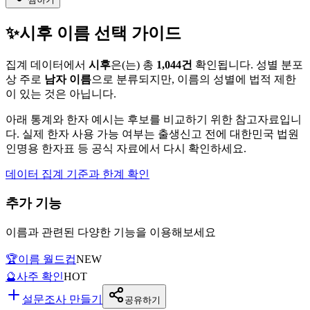
✨
시후
이름 선택 가이드
집계 데이터에서
시후
은(는)
총
1,044
건
확인됩니다. 성별 분포
상 주로
남자
이름
으로 분류되지만, 이름의 성별에 법적 제한
이 있는 것은 아닙니다.
아래 통계와 한자 예시는 후보를 비교하기 위한 참고자료입니
다. 실제 한자 사용 가능 여부는 출생신고 전에 대한민국 법원
인명용 한자표 등 공식 자료에서 다시 확인하세요.
데이터 집계 기준과 한계 확인
추가 기능
이름과 관련된 다양한 기능을 이용해보세요
🏆
이름 월드컵
NEW
🔮
사주 확인
HOT
설문조사 만들기
공유하기