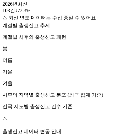
2026
년
최신
103
건
↓
72.3
%
⚠️ 최신 연도 데이터는 수집 중일 수 있어요
계절별 출생신고 추세
계절별
시후
의 출생신고 패턴
봄
여름
가을
겨울
시후
의 지역별 출생신고 분포 (최근 집계 기준)
전국 시도별 출생신고 건수 기준
⚠️
출생신고 데이터 변동 안내