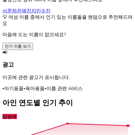
서준
하은
예진
지민
수진
💡
여성
이름 중에서 인기 있는 이름들을 랜덤으로 추천해드려
요
마음에 드는 이름이 없으세요?
인기 이름 보기
📢
광고
이곳에 관련 광고가 표시됩니다
•
아기용품
•
육아용품
•
이름 관련 서비스
아인
연도별 인기 추이
상승세