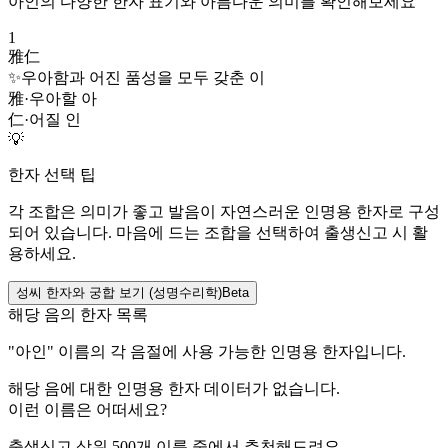
아인
의 다양한 한자 표기와 아름다운 의미를 확인해보세요
1
雅仁
✨
우아함과 어진 품성을 모두 갖춘 이
雅
·
우아할 아
仁
·
어질 인
💡
한자 선택 팁
각 조합은 의미가 좋고 발음이 자연스러운 인명용 한자로 구성
되어 있습니다. 마음에 드는 조합을 선택하여 출생신고 시 활
용하세요.
성씨 한자와 궁합 보기 (성명수리학)
Beta
해당 음의 한자 목록
"
아인
" 이름의 각 음절에 사용 가능한 인명용 한자입니다.
해당 음에 대한 인명용 한자 데이터가 없습니다.
이런 이름은 어떠세요?
출생신고 상위 500개 이름 중에서 추천해드려요