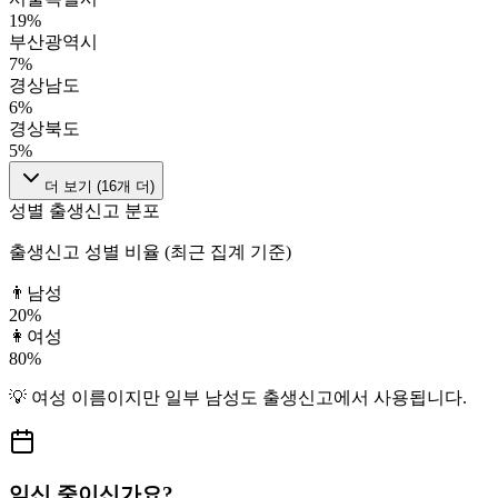
19
%
부산광역시
7
%
경상남도
6
%
경상북도
5
%
더 보기 (
16
개 더)
성별 출생신고 분포
출생신고 성별 비율 (최근 집계 기준)
👨
남성
20
%
👩
여성
80
%
💡
여성
이름이지만
일부 남성도
출생신고에서 사용됩니다.
임신 중이신가요?