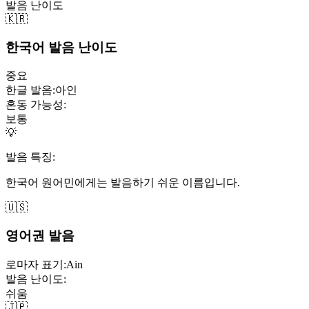
발음 난이도
🇰🇷
한국어 발음 난이도
중요
한글 발음:
아인
혼동 가능성:
보통
💡
발음 특징:
한국어 원어민에게는 발음하기 쉬운 이름입니다.
🇺🇸
영어권 발음
로마자 표기:
Ain
발음 난이도:
쉬움
🇯🇵