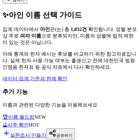
✨
아인
이름 선택 가이드
집계 데이터에서
아인
은(는)
총
1,832
건
확인됩니다. 성별 분포
상 주로
여자
이름
으로 분류되지만, 이름의 성별에 법적 제한
이 있는 것은 아닙니다.
아래 통계와 한자 예시는 후보를 비교하기 위한 참고자료입니
다. 실제 한자 사용 가능 여부는 출생신고 전에 대한민국 법원
인명용 한자표 등 공식 자료에서 다시 확인하세요.
데이터 집계 기준과 한계 확인
추가 기능
이름과 관련된 다양한 기능을 이용해보세요
🏆
이름 월드컵
NEW
🔮
사주 확인
HOT
설문조사 만들기
공유하기