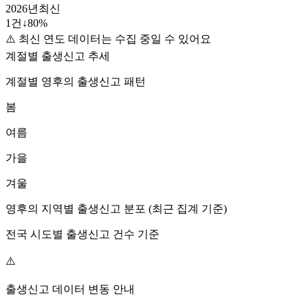
2026
년
최신
1
건
↓
80
%
⚠️ 최신 연도 데이터는 수집 중일 수 있어요
계절별 출생신고 추세
계절별
영후
의 출생신고 패턴
봄
여름
가을
겨울
영후
의 지역별 출생신고 분포 (최근 집계 기준)
전국 시도별 출생신고 건수 기준
⚠️
출생신고 데이터 변동 안내