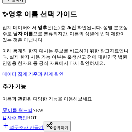
✨
영후
이름 선택 가이드
집계 데이터에서
영후
은(는)
총
26
건
확인됩니다. 성별 분포상
주로
남자
이름
으로 분류되지만, 이름의 성별에 법적 제한이
있는 것은 아닙니다.
아래 통계와 한자 예시는 후보를 비교하기 위한 참고자료입니
다. 실제 한자 사용 가능 여부는 출생신고 전에 대한민국 법원
인명용 한자표 등 공식 자료에서 다시 확인하세요.
데이터 집계 기준과 한계 확인
추가 기능
이름과 관련된 다양한 기능을 이용해보세요
🏆
이름 월드컵
NEW
🔮
사주 확인
HOT
설문조사 만들기
공유하기