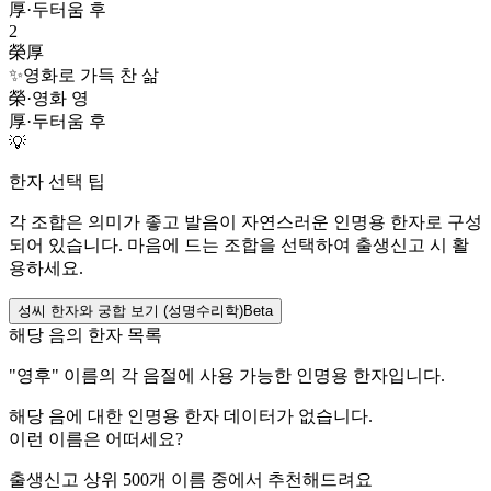
厚
·
두터움 후
2
榮厚
✨
영화로 가득 찬 삶
榮
·
영화 영
厚
·
두터움 후
💡
한자 선택 팁
각 조합은 의미가 좋고 발음이 자연스러운 인명용 한자로 구성
되어 있습니다. 마음에 드는 조합을 선택하여 출생신고 시 활
용하세요.
성씨 한자와 궁합 보기 (성명수리학)
Beta
해당 음의 한자 목록
"
영후
" 이름의 각 음절에 사용 가능한 인명용 한자입니다.
해당 음에 대한 인명용 한자 데이터가 없습니다.
이런 이름은 어떠세요?
출생신고 상위 500개 이름 중에서 추천해드려요