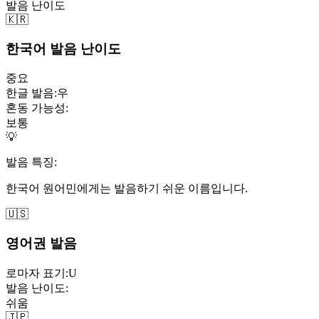
발음 난이도
🇰🇷
한국어 발음 난이도
중요
한글 발음:
우
혼동 가능성:
보통
💡
발음 특징:
한국어 원어민에게는 발음하기 쉬운 이름입니다.
🇺🇸
영어권 발음
로마자 표기:
U
발음 난이도:
쉬움
🇯🇵