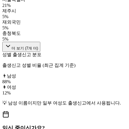
21
%
제주시
5
%
재외국민
5
%
충청북도
5
%
더 보기 (
7
개 더)
성별 출생신고 분포
출생신고 성별 비율 (최근 집계 기준)
👨
남성
88
%
👩
여성
12
%
💡
남성
이름이지만
일부 여성도
출생신고에서 사용됩니다.
임신 중이신가요?