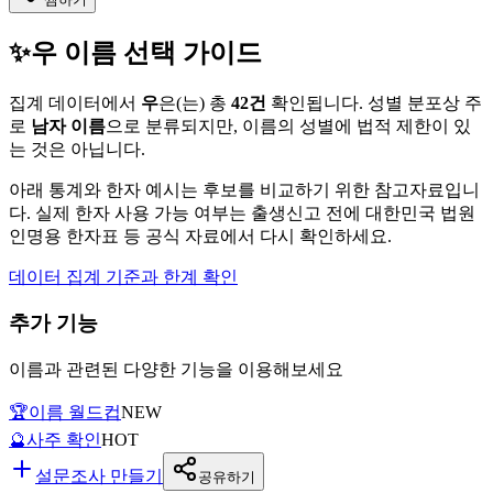
✨
우
이름 선택 가이드
집계 데이터에서
우
은(는)
총
42
건
확인됩니다. 성별 분포상 주
로
남자
이름
으로 분류되지만, 이름의 성별에 법적 제한이 있
는 것은 아닙니다.
아래 통계와 한자 예시는 후보를 비교하기 위한 참고자료입니
다. 실제 한자 사용 가능 여부는 출생신고 전에 대한민국 법원
인명용 한자표 등 공식 자료에서 다시 확인하세요.
데이터 집계 기준과 한계 확인
추가 기능
이름과 관련된 다양한 기능을 이용해보세요
🏆
이름 월드컵
NEW
🔮
사주 확인
HOT
설문조사 만들기
공유하기