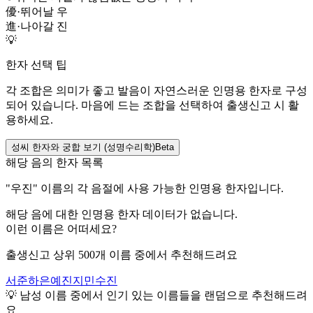
優
·
뛰어날 우
進
·
나아갈 진
💡
한자 선택 팁
각 조합은 의미가 좋고 발음이 자연스러운 인명용 한자로 구성
되어 있습니다. 마음에 드는 조합을 선택하여 출생신고 시 활
용하세요.
성씨 한자와 궁합 보기 (성명수리학)
Beta
해당 음의 한자 목록
"
우진
" 이름의 각 음절에 사용 가능한 인명용 한자입니다.
해당 음에 대한 인명용 한자 데이터가 없습니다.
이런 이름은 어떠세요?
출생신고 상위 500개 이름 중에서 추천해드려요
서준
하은
예진
지민
수진
💡
남성
이름 중에서 인기 있는 이름들을 랜덤으로 추천해드려
요