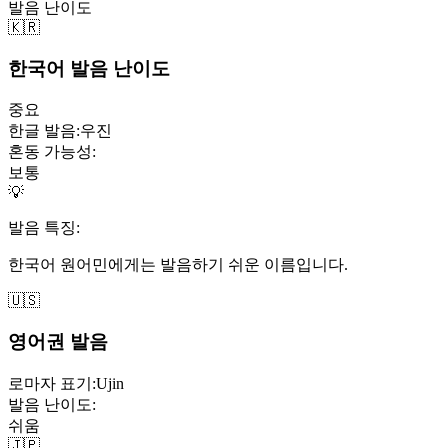
발음 난이도
🇰🇷
한국어 발음 난이도
중요
한글 발음:
우진
혼동 가능성:
보통
💡
발음 특징:
한국어 원어민에게는 발음하기 쉬운 이름입니다.
🇺🇸
영어권 발음
로마자 표기:
Ujin
발음 난이도:
쉬움
🇯🇵