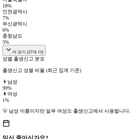
18
%
인천광역시
7
%
부산광역시
6
%
충청남도
5
%
더 보기 (
17
개 더)
성별 출생신고 분포
출생신고 성별 비율 (최근 집계 기준)
👨
남성
99
%
👩
여성
1
%
💡
남성
이름이지만
일부 여성도
출생신고에서 사용됩니다.
임신 중이신가요?