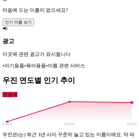
마음에 드는 이름이 없으세요?
인기 이름 보기
📢
광고
이곳에 관련 광고가 표시됩니다
•
아기용품
•
육아용품
•
이름 관련 서비스
우진
연도별 인기 추이
상승세
2023
2024
2025
우진은(는) 최근 3년 사이 꾸준히 늘고 있는 이름이에요. 막 떠