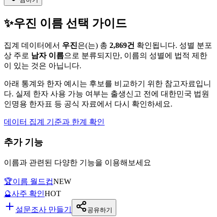
✨
우진
이름 선택 가이드
집계 데이터에서
우진
은(는)
총
2,869
건
확인됩니다. 성별 분포
상 주로
남자
이름
으로 분류되지만, 이름의 성별에 법적 제한
이 있는 것은 아닙니다.
아래 통계와 한자 예시는 후보를 비교하기 위한 참고자료입니
다. 실제 한자 사용 가능 여부는 출생신고 전에 대한민국 법원
인명용 한자표 등 공식 자료에서 다시 확인하세요.
데이터 집계 기준과 한계 확인
추가 기능
이름과 관련된 다양한 기능을 이용해보세요
🏆
이름 월드컵
NEW
🔮
사주 확인
HOT
설문조사 만들기
공유하기