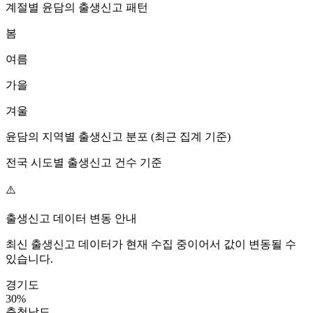
계절별
윤담
의 출생신고 패턴
봄
여름
가을
겨울
윤담
의 지역별 출생신고 분포 (최근 집계 기준)
전국 시도별 출생신고 건수 기준
⚠️
출생신고 데이터 변동 안내
최신 출생신고 데이터가 현재 수집 중이어서 값이 변동될 수
있습니다.
경기도
30
%
충청남도