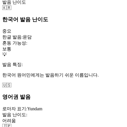
발음 난이도
🇰🇷
한국어 발음 난이도
중요
한글 발음:
윤담
혼동 가능성:
보통
💡
발음 특징:
한국어 원어민에게는 발음하기 쉬운 이름입니다.
🇺🇸
영어권 발음
로마자 표기:
Yundam
발음 난이도:
어려움
🇯🇵