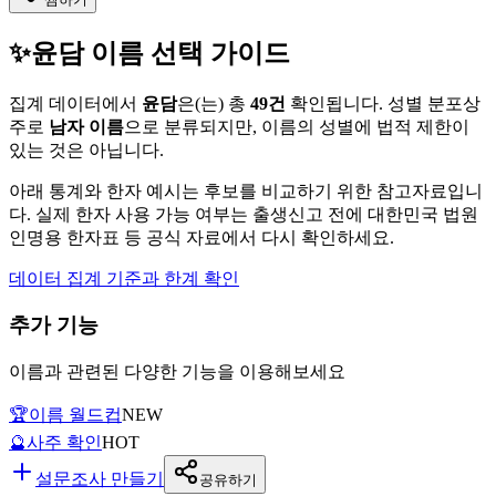
✨
윤담
이름 선택 가이드
집계 데이터에서
윤담
은(는)
총
49
건
확인됩니다. 성별 분포상
주로
남자
이름
으로 분류되지만, 이름의 성별에 법적 제한이
있는 것은 아닙니다.
아래 통계와 한자 예시는 후보를 비교하기 위한 참고자료입니
다. 실제 한자 사용 가능 여부는 출생신고 전에 대한민국 법원
인명용 한자표 등 공식 자료에서 다시 확인하세요.
데이터 집계 기준과 한계 확인
추가 기능
이름과 관련된 다양한 기능을 이용해보세요
🏆
이름 월드컵
NEW
🔮
사주 확인
HOT
설문조사 만들기
공유하기