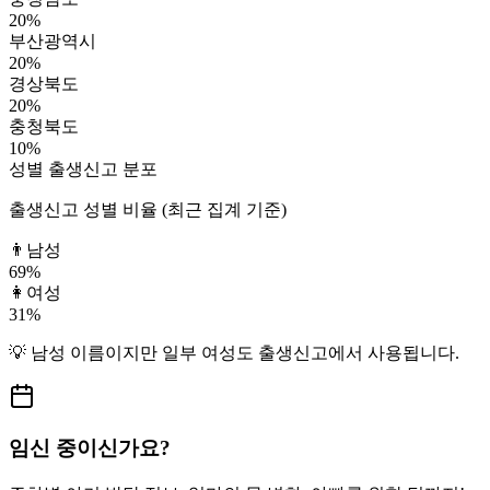
20
%
부산광역시
20
%
경상북도
20
%
충청북도
10
%
성별 출생신고 분포
출생신고 성별 비율 (최근 집계 기준)
👨
남성
69
%
👩
여성
31
%
💡
남성
이름이지만
일부 여성도
출생신고에서 사용됩니다.
임신 중이신가요?