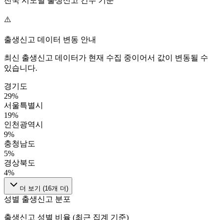
전국 시도별 출생신고 건수 기준
⚠️
출생신고 데이터 변동 안내
최신 출생신고 데이터가 현재 수집 중이어서 값이 변동될 수
있습니다.
경기도
29
%
서울특별시
19
%
인천광역시
9
%
충청남도
5
%
경상북도
4
%
더 보기 (
16
개 더)
성별 출생신고 분포
출생신고 성별 비율 (최근 집계 기준)