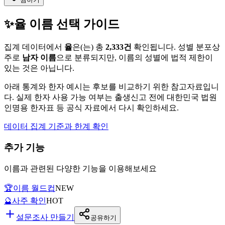
✨
율
이름 선택 가이드
집계 데이터에서
율
은(는)
총
2,333
건
확인됩니다. 성별 분포상
주로
남자
이름
으로 분류되지만, 이름의 성별에 법적 제한이
있는 것은 아닙니다.
아래 통계와 한자 예시는 후보를 비교하기 위한 참고자료입니
다. 실제 한자 사용 가능 여부는 출생신고 전에 대한민국 법원
인명용 한자표 등 공식 자료에서 다시 확인하세요.
데이터 집계 기준과 한계 확인
추가 기능
이름과 관련된 다양한 기능을 이용해보세요
🏆
이름 월드컵
NEW
🔮
사주 확인
HOT
설문조사 만들기
공유하기