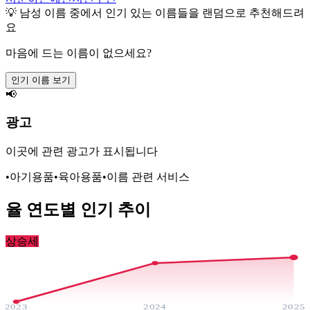
💡
남성
이름 중에서 인기 있는 이름들을 랜덤으로 추천해드려
요
마음에 드는 이름이 없으세요?
인기 이름 보기
📢
광고
이곳에 관련 광고가 표시됩니다
•
아기용품
•
육아용품
•
이름 관련 서비스
율
연도별 인기 추이
상승세
2023
2024
2025