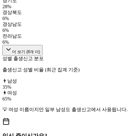
경기도
28
%
경상북도
6
%
경상남도
6
%
전라남도
6
%
더 보기 (
8
개 더)
성별 출생신고 분포
출생신고 성별 비율 (최근 집계 기준)
👨
남성
35
%
👩
여성
65
%
💡
여성
이름이지만
일부 남성도
출생신고에서 사용됩니다.
임신 중이신가요?