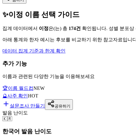
✨
이정
이름 선택 가이드
집계 데이터에서
이정
은(는)
총
174
건
확인됩니다. 성별 분포상
아래 통계와 한자 예시는 후보를 비교하기 위한 참고자료입니다.
데이터 집계 기준과 한계 확인
추가 기능
이름과 관련된 다양한 기능을 이용해보세요
🏆
이름 월드컵
NEW
🔮
사주 확인
HOT
설문조사 만들기
공유하기
발음 난이도
🇰🇷
한국어 발음 난이도