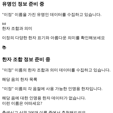
유명인 정보 준비 중
"
이정
" 이름을 가진 유명인 데이터를 수집하고 있습니다.
📜
한자 조합과 의미
이정
의 다양한 한자 표기와 아름다운 의미를 확인해보세요
📚
한자 조합 정보 준비 중
"
이정
" 이름의 한자 조합과 의미 데이터를 수집하고 있습니다.
해당 음의 한자 목록
"
이정
" 이름의 각 음절에 사용 가능한 인명용 한자입니다.
해당 음에 대한 인명용 한자 데이터가 없습니다.
이런 이름은 어떠세요?
출생신고 상위 500개 이름 중에서 추천해드려요