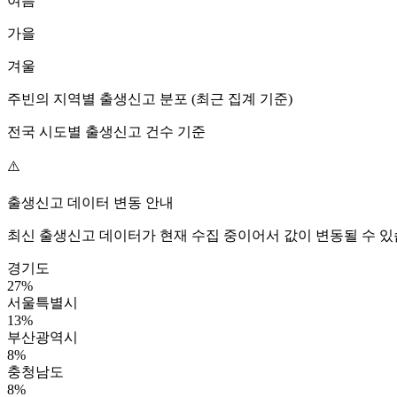
여름
가을
겨울
주빈
의 지역별 출생신고 분포 (최근 집계 기준)
전국 시도별 출생신고 건수 기준
⚠️
출생신고 데이터 변동 안내
최신 출생신고 데이터가 현재 수집 중이어서 값이 변동될 수 있
경기도
27
%
서울특별시
13
%
부산광역시
8
%
충청남도
8
%