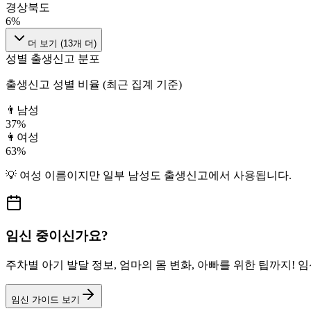
경상북도
6
%
더 보기 (
13
개 더)
성별 출생신고 분포
출생신고 성별 비율 (최근 집계 기준)
👨
남성
37
%
👩
여성
63
%
💡
여성
이름이지만
일부 남성도
출생신고에서 사용됩니다.
임신 중이신가요?
주차별 아기 발달 정보, 엄마의 몸 변화, 아빠를 위한 팁까지!
임신 가이드 보기