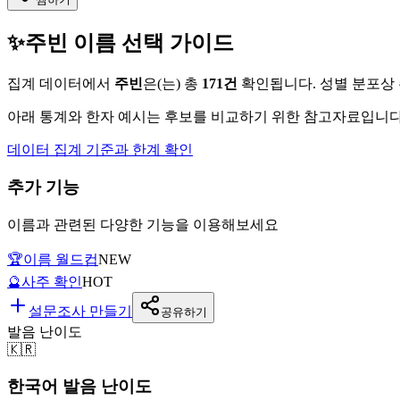
✨
주빈
이름 선택 가이드
집계 데이터에서
주빈
은(는)
총
171
건
확인됩니다. 성별 분포상
아래 통계와 한자 예시는 후보를 비교하기 위한 참고자료입니다.
데이터 집계 기준과 한계 확인
추가 기능
이름과 관련된 다양한 기능을 이용해보세요
🏆
이름 월드컵
NEW
🔮
사주 확인
HOT
설문조사 만들기
공유하기
발음 난이도
🇰🇷
한국어 발음 난이도