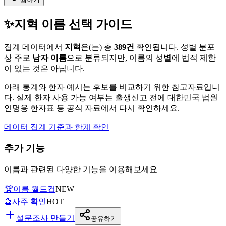
✨
지혁
이름 선택 가이드
집계 데이터에서
지혁
은(는)
총
389
건
확인됩니다. 성별 분포
상 주로
남자
이름
으로 분류되지만, 이름의 성별에 법적 제한
이 있는 것은 아닙니다.
아래 통계와 한자 예시는 후보를 비교하기 위한 참고자료입니
다. 실제 한자 사용 가능 여부는 출생신고 전에 대한민국 법원
인명용 한자표 등 공식 자료에서 다시 확인하세요.
데이터 집계 기준과 한계 확인
추가 기능
이름과 관련된 다양한 기능을 이용해보세요
🏆
이름 월드컵
NEW
🔮
사주 확인
HOT
설문조사 만들기
공유하기