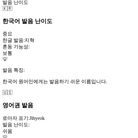
발음 난이도
🇰🇷
한국어 발음 난이도
중요
한글 발음:
지혁
혼동 가능성:
보통
💡
발음 특징:
한국어 원어민에게는 발음하기 쉬운 이름입니다.
🇺🇸
영어권 발음
로마자 표기:
Jihyeok
발음 난이도:
쉬움
💡