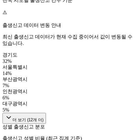
전국 시도별 출생신고 건수 기준
⚠️
출생신고 데이터 변동 안내
최신 출생신고 데이터가 현재 수집 중이어서 값이 변동될 수
있습니다.
경기도
32
%
서울특별시
14
%
부산광역시
7
%
인천광역시
6
%
대구광역시
5
%
더 보기 (
12
개 더)
성별 출생신고 분포
출생신고 성별 비율 (최근 집계 기준)