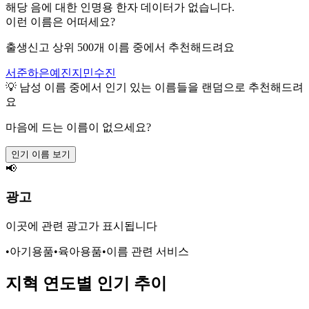
해당 음에 대한 인명용 한자 데이터가 없습니다.
이런 이름은 어떠세요?
출생신고 상위 500개 이름 중에서 추천해드려요
서준
하은
예진
지민
수진
💡
남성
이름 중에서 인기 있는 이름들을 랜덤으로 추천해드려
요
마음에 드는 이름이 없으세요?
인기 이름 보기
📢
광고
이곳에 관련 광고가 표시됩니다
•
아기용품
•
육아용품
•
이름 관련 서비스
지혁
연도별 인기 추이