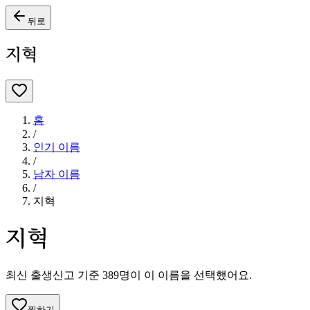
뒤로
지혁
홈
/
인기 이름
/
남자
이름
/
지혁
지혁
최신 출생신고 기준
389
명이 이 이름을 선택했어요.
찜하기