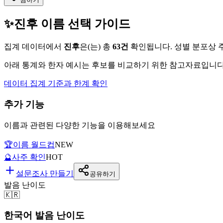
✨
진후
이름 선택 가이드
집계 데이터에서
진후
은(는)
총
63
건
확인됩니다. 성별 분포상 
아래 통계와 한자 예시는 후보를 비교하기 위한 참고자료입니다.
데이터 집계 기준과 한계 확인
추가 기능
이름과 관련된 다양한 기능을 이용해보세요
🏆
이름 월드컵
NEW
🔮
사주 확인
HOT
설문조사 만들기
공유하기
발음 난이도
🇰🇷
한국어 발음 난이도