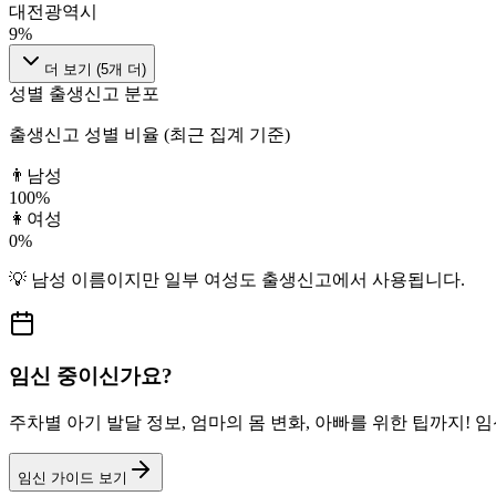
대전광역시
9
%
더 보기 (
5
개 더)
성별 출생신고 분포
출생신고 성별 비율 (최근 집계 기준)
👨
남성
100
%
👩
여성
0
%
💡
남성
이름이지만
일부 여성도
출생신고에서 사용됩니다.
임신 중이신가요?
주차별 아기 발달 정보, 엄마의 몸 변화, 아빠를 위한 팁까지!
임신 가이드 보기