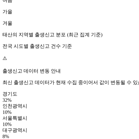
여름
가을
겨울
태산
의 지역별 출생신고 분포 (최근 집계 기준)
전국 시도별 출생신고 건수 기준
⚠️
출생신고 데이터 변동 안내
최신 출생신고 데이터가 현재 수집 중이어서 값이 변동될 수 있
경기도
32
%
인천광역시
10
%
서울특별시
10
%
대구광역시
8
%