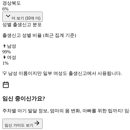
경상북도
6
%
더 보기 (
10
개 더)
성별 출생신고 분포
출생신고 성별 비율 (최근 집계 기준)
👨
남성
99
%
👩
여성
1
%
💡
남성
이름이지만
일부 여성도
출생신고에서 사용됩니다.
임신 중이신가요?
주차별 아기 발달 정보, 엄마의 몸 변화, 아빠를 위한 팁까지!
임신 가이드 보기