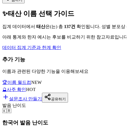
✨
태산
이름 선택 가이드
집계 데이터에서
태산
은(는)
총
137
건
확인됩니다. 성별 분포상
아래 통계와 한자 예시는 후보를 비교하기 위한 참고자료입니다.
데이터 집계 기준과 한계 확인
추가 기능
이름과 관련된 다양한 기능을 이용해보세요
🏆
이름 월드컵
NEW
🔮
사주 확인
HOT
설문조사 만들기
공유하기
발음 난이도
🇰🇷
한국어 발음 난이도