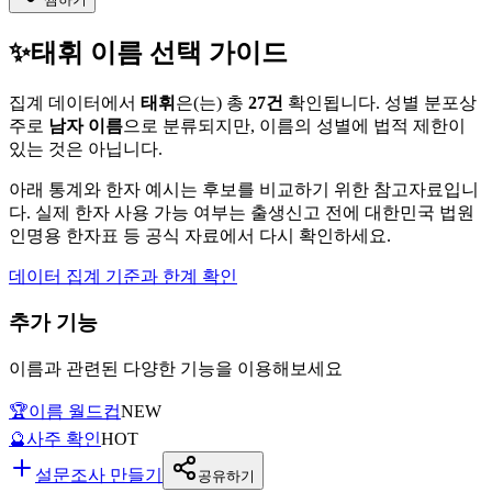
✨
태휘
이름 선택 가이드
집계 데이터에서
태휘
은(는)
총
27
건
확인됩니다. 성별 분포상
주로
남자
이름
으로 분류되지만, 이름의 성별에 법적 제한이
있는 것은 아닙니다.
아래 통계와 한자 예시는 후보를 비교하기 위한 참고자료입니
다. 실제 한자 사용 가능 여부는 출생신고 전에 대한민국 법원
인명용 한자표 등 공식 자료에서 다시 확인하세요.
데이터 집계 기준과 한계 확인
추가 기능
이름과 관련된 다양한 기능을 이용해보세요
🏆
이름 월드컵
NEW
🔮
사주 확인
HOT
설문조사 만들기
공유하기