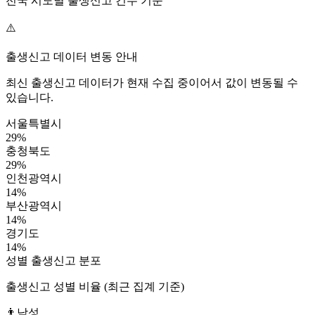
전국 시도별 출생신고 건수 기준
⚠️
출생신고 데이터 변동 안내
최신 출생신고 데이터가 현재 수집 중이어서 값이 변동될 수
있습니다.
서울특별시
29
%
충청북도
29
%
인천광역시
14
%
부산광역시
14
%
경기도
14
%
성별 출생신고 분포
출생신고 성별 비율 (최근 집계 기준)
👨
남성