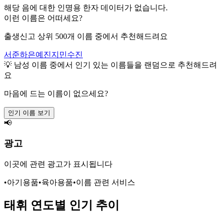
해당 음에 대한 인명용 한자 데이터가 없습니다.
이런 이름은 어떠세요?
출생신고 상위 500개 이름 중에서 추천해드려요
서준
하은
예진
지민
수진
💡
남성
이름 중에서 인기 있는 이름들을 랜덤으로 추천해드려
요
마음에 드는 이름이 없으세요?
인기 이름 보기
📢
광고
이곳에 관련 광고가 표시됩니다
•
아기용품
•
육아용품
•
이름 관련 서비스
태휘
연도별 인기 추이