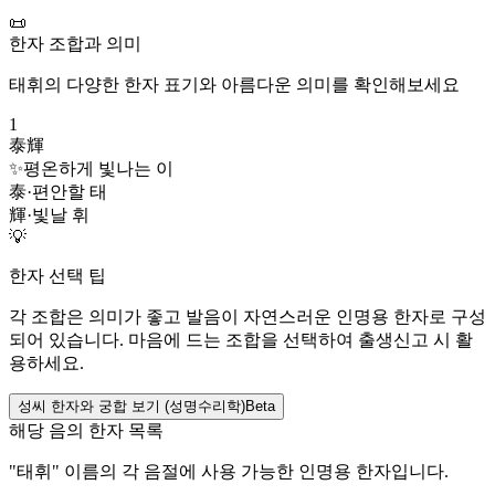
📜
한자 조합과 의미
태휘
의 다양한 한자 표기와 아름다운 의미를 확인해보세요
1
泰輝
✨
평온하게 빛나는 이
泰
·
편안할 태
輝
·
빛날 휘
💡
한자 선택 팁
각 조합은 의미가 좋고 발음이 자연스러운 인명용 한자로 구성
되어 있습니다. 마음에 드는 조합을 선택하여 출생신고 시 활
용하세요.
성씨 한자와 궁합 보기 (성명수리학)
Beta
해당 음의 한자 목록
"
태휘
" 이름의 각 음절에 사용 가능한 인명용 한자입니다.