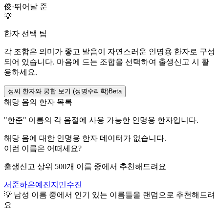
俊
·
뛰어날 준
💡
한자 선택 팁
각 조합은 의미가 좋고 발음이 자연스러운 인명용 한자로 구성
되어 있습니다. 마음에 드는 조합을 선택하여 출생신고 시 활
용하세요.
성씨 한자와 궁합 보기 (성명수리학)
Beta
해당 음의 한자 목록
"
한준
" 이름의 각 음절에 사용 가능한 인명용 한자입니다.
해당 음에 대한 인명용 한자 데이터가 없습니다.
이런 이름은 어떠세요?
출생신고 상위 500개 이름 중에서 추천해드려요
서준
하은
예진
지민
수진
💡
남성
이름 중에서 인기 있는 이름들을 랜덤으로 추천해드려
요