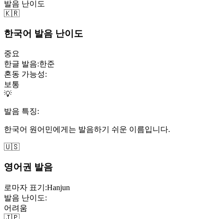
발음 난이도
🇰🇷
한국어 발음 난이도
중요
한글 발음:
한준
혼동 가능성:
보통
💡
발음 특징:
한국어 원어민에게는 발음하기 쉬운 이름입니다.
🇺🇸
영어권 발음
로마자 표기:
Hanjun
발음 난이도:
어려움
🇯🇵