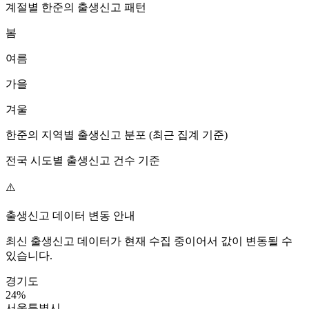
계절별
한준
의 출생신고 패턴
봄
여름
가을
겨울
한준
의 지역별 출생신고 분포 (최근 집계 기준)
전국 시도별 출생신고 건수 기준
⚠️
출생신고 데이터 변동 안내
최신 출생신고 데이터가 현재 수집 중이어서 값이 변동될 수
있습니다.
경기도
24
%
서울특별시