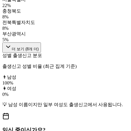
22
%
충청북도
8
%
전북특별자치도
8
%
부산광역시
5
%
더 보기 (
8
개 더)
성별 출생신고 분포
출생신고 성별 비율 (최근 집계 기준)
👨
남성
100
%
👩
여성
0
%
💡
남성
이름이지만
일부 여성도
출생신고에서 사용됩니다.
임신 중이신가요?