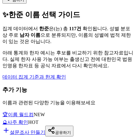
✨
한준
이름 선택 가이드
집계 데이터에서
한준
은(는)
총
117
건
확인됩니다. 성별 분포
상 주로
남자
이름
으로 분류되지만, 이름의 성별에 법적 제한
이 있는 것은 아닙니다.
아래 통계와 한자 예시는 후보를 비교하기 위한 참고자료입니
다. 실제 한자 사용 가능 여부는 출생신고 전에 대한민국 법원
인명용 한자표 등 공식 자료에서 다시 확인하세요.
데이터 집계 기준과 한계 확인
추가 기능
이름과 관련된 다양한 기능을 이용해보세요
🏆
이름 월드컵
NEW
🔮
사주 확인
HOT
설문조사 만들기
공유하기