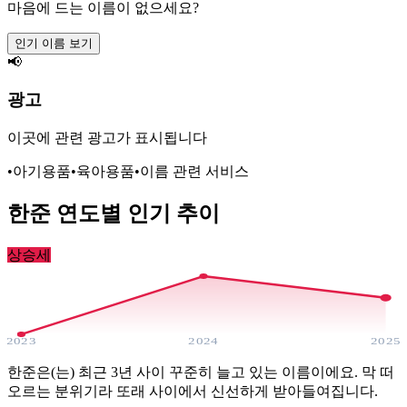
마음에 드는 이름이 없으세요?
인기 이름 보기
📢
광고
이곳에 관련 광고가 표시됩니다
•
아기용품
•
육아용품
•
이름 관련 서비스
한준
연도별 인기 추이
상승세
2023
2024
2025
한준은(는) 최근 3년 사이 꾸준히 늘고 있는 이름이에요. 막 떠
오르는 분위기라 또래 사이에서 신선하게 받아들여집니다.