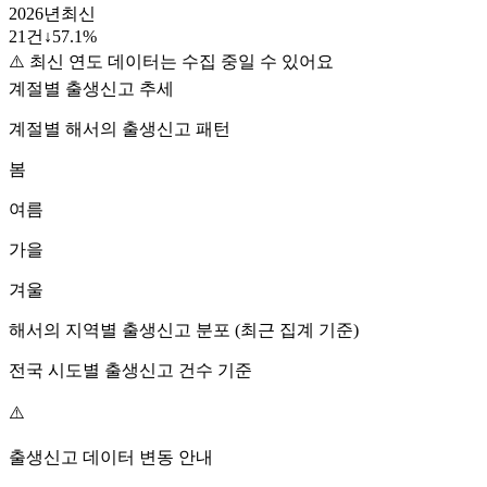
2026
년
최신
21
건
↓
57.1
%
⚠️ 최신 연도 데이터는 수집 중일 수 있어요
계절별 출생신고 추세
계절별
해서
의 출생신고 패턴
봄
여름
가을
겨울
해서
의 지역별 출생신고 분포 (최근 집계 기준)
전국 시도별 출생신고 건수 기준
⚠️
출생신고 데이터 변동 안내