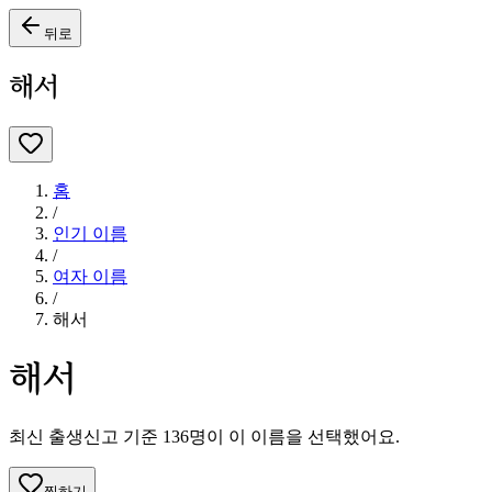
뒤로
해서
홈
/
인기 이름
/
여자
이름
/
해서
해서
최신 출생신고 기준
136
명이 이 이름을 선택했어요.
찜하기