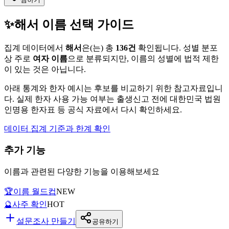
✨
해서
이름 선택 가이드
집계 데이터에서
해서
은(는)
총
136
건
확인됩니다. 성별 분포
상 주로
여자
이름
으로 분류되지만, 이름의 성별에 법적 제한
이 있는 것은 아닙니다.
아래 통계와 한자 예시는 후보를 비교하기 위한 참고자료입니
다. 실제 한자 사용 가능 여부는 출생신고 전에 대한민국 법원
인명용 한자표 등 공식 자료에서 다시 확인하세요.
데이터 집계 기준과 한계 확인
추가 기능
이름과 관련된 다양한 기능을 이용해보세요
🏆
이름 월드컵
NEW
🔮
사주 확인
HOT
설문조사 만들기
공유하기