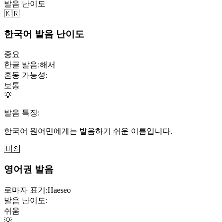
발음 난이도
🇰🇷
한국어 발음 난이도
중요
한글 발음:
해서
혼동 가능성:
보통
💡
발음 특징:
한국어 원어민에게는 발음하기 쉬운 이름입니다.
🇺🇸
영어권 발음
로마자 표기:
Haeseo
발음 난이도:
쉬움
💡