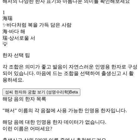
해서
의 다양한 한자 표기와 아름다운 의미를 확인해보세요
1
海瑞
✨
바다처럼 복을 가득 담은 사람
海
·
바다 해
瑞
·
상서로울 서
💡
한자 선택 팁
각 조합은 의미가 좋고 발음이 자연스러운 인명용 한자로 구성
되어 있습니다. 마음에 드는 조합을 선택하여 출생신고 시 활
용하세요.
성씨 한자와 궁합 보기 (성명수리학)
Beta
해당 음의 한자 목록
"
해서
" 이름의 각 음절에 사용 가능한 인명용 한자입니다.
해당 음에 대한 인명용 한자 데이터가 없습니다.
이런 이름은 어떠세요?