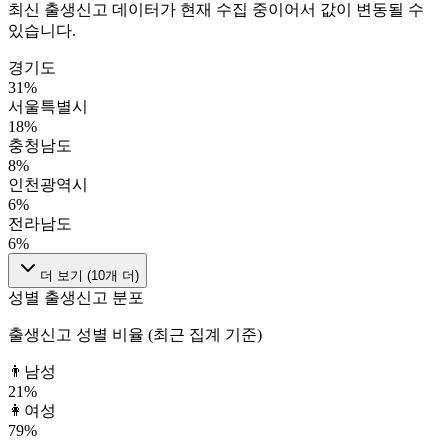
최신 출생신고 데이터가 현재 수집 중이어서 값이 변동될 수
있습니다.
경기도
31
%
서울특별시
18
%
충청남도
8
%
인천광역시
6
%
전라남도
6
%
더 보기 (
10
개 더)
성별 출생신고 분포
출생신고 성별 비율 (최근 집계 기준)
👨
남성
21
%
👩
여성
79
%