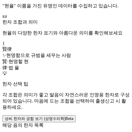
"
현율
" 이름을 가진 유명인 데이터를 수집하고 있습니다.
📜
한자 조합과 의미
현율
의 다양한 한자 표기와 아름다운 의미를 확인해보세요
1
賢律
✨
현명함으로 규범을 세우는 사람
賢
·
현명할 현
律
·
법 율
💡
한자 선택 팁
각 조합은 의미가 좋고 발음이 자연스러운 인명용 한자로 구성
되어 있습니다. 마음에 드는 조합을 선택하여 출생신고 시 활
용하세요.
성씨 한자와 궁합 보기 (성명수리학)
Beta
해당 음의 한자 목록