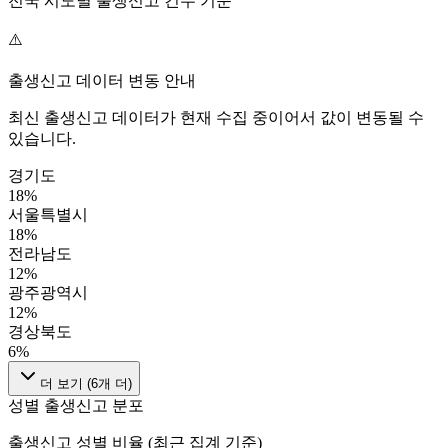
전국 시도별 출생신고 건수 기준
⚠️
출생신고 데이터 변동 안내
최신 출생신고 데이터가 현재 수집 중이어서 값이 변동될 수
있습니다.
경기도
18
%
서울특별시
18
%
전라남도
12
%
광주광역시
12
%
경상북도
6
%
더 보기 (
6
개 더)
성별 출생신고 분포
출생신고 성별 비율 (최근 집계 기준)