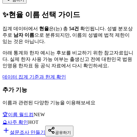
✨
현율
이름 선택 가이드
집계 데이터에서
현율
은(는)
총
54
건
확인됩니다. 성별 분포상
주로
남자
이름
으로 분류되지만, 이름의 성별에 법적 제한이
있는 것은 아닙니다.
아래 통계와 한자 예시는 후보를 비교하기 위한 참고자료입니
다. 실제 한자 사용 가능 여부는 출생신고 전에 대한민국 법원
인명용 한자표 등 공식 자료에서 다시 확인하세요.
데이터 집계 기준과 한계 확인
추가 기능
이름과 관련된 다양한 기능을 이용해보세요
🏆
이름 월드컵
NEW
🔮
사주 확인
HOT
설문조사 만들기
공유하기