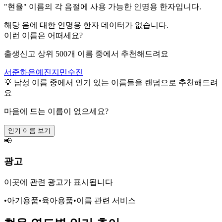
"
현율
" 이름의 각 음절에 사용 가능한 인명용 한자입니다.
해당 음에 대한 인명용 한자 데이터가 없습니다.
이런 이름은 어떠세요?
출생신고 상위 500개 이름 중에서 추천해드려요
서준
하은
예진
지민
수진
💡
남성
이름 중에서 인기 있는 이름들을 랜덤으로 추천해드려
요
마음에 드는 이름이 없으세요?
인기 이름 보기
📢
광고
이곳에 관련 광고가 표시됩니다
•
아기용품
•
육아용품
•
이름 관련 서비스