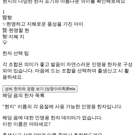
현지
의 다양한 한자 표기와 아름다운 의미를 확인해보세요
1
賢智
✨
현명하고 지혜로운 품성을 가진 아이
賢
·
현명할 현
智
·
지혜 지
💡
한자 선택 팁
각 조합은 의미가 좋고 발음이 자연스러운 인명용 한자로 구성
되어 있습니다. 마음에 드는 조합을 선택하여 출생신고 시 활
용하세요.
성씨 한자와 궁합 보기 (성명수리학)
Beta
해당 음의 한자 목록
"
현지
" 이름의 각 음절에 사용 가능한 인명용 한자입니다.
해당 음에 대한 인명용 한자 데이터가 없습니다.
이런 이름은 어떠세요?