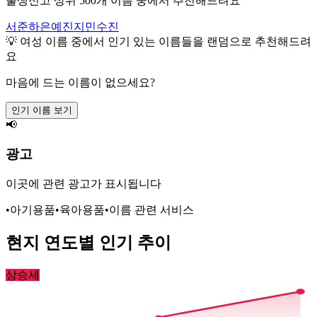
출생신고 상위 500개 이름 중에서 추천해드려요
서준
하은
예진
지민
수진
💡
여성
이름 중에서 인기 있는 이름들을 랜덤으로 추천해드려
요
마음에 드는 이름이 없으세요?
인기 이름 보기
📢
광고
이곳에 관련 광고가 표시됩니다
•
아기용품
•
육아용품
•
이름 관련 서비스
현지
연도별 인기 추이
상승세