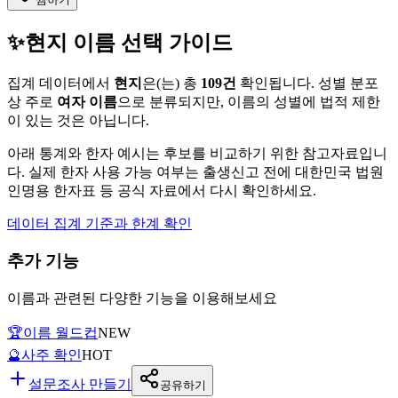
✨
현지
이름 선택 가이드
집계 데이터에서
현지
은(는)
총
109
건
확인됩니다. 성별 분포
상 주로
여자
이름
으로 분류되지만, 이름의 성별에 법적 제한
이 있는 것은 아닙니다.
아래 통계와 한자 예시는 후보를 비교하기 위한 참고자료입니
다. 실제 한자 사용 가능 여부는 출생신고 전에 대한민국 법원
인명용 한자표 등 공식 자료에서 다시 확인하세요.
데이터 집계 기준과 한계 확인
추가 기능
이름과 관련된 다양한 기능을 이용해보세요
🏆
이름 월드컵
NEW
🔮
사주 확인
HOT
설문조사 만들기
공유하기