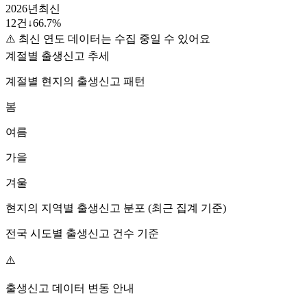
2026
년
최신
12
건
↓
66.7
%
⚠️ 최신 연도 데이터는 수집 중일 수 있어요
계절별 출생신고 추세
계절별
현지
의 출생신고 패턴
봄
여름
가을
겨울
현지
의 지역별 출생신고 분포 (최근 집계 기준)
전국 시도별 출생신고 건수 기준
⚠️
출생신고 데이터 변동 안내