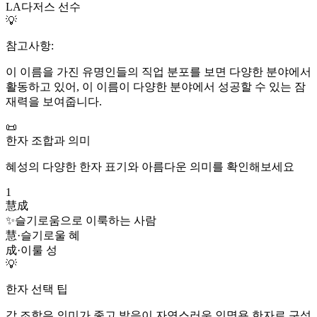
LA다저스 선수
💡
참고사항:
이 이름을 가진 유명인들의 직업 분포를 보면 다양한 분야에서
활동하고 있어, 이 이름이 다양한 분야에서 성공할 수 있는 잠
재력을 보여줍니다.
📜
한자 조합과 의미
혜성
의 다양한 한자 표기와 아름다운 의미를 확인해보세요
1
慧成
✨
슬기로움으로 이룩하는 사람
慧
·
슬기로울 혜
成
·
이룰 성
💡
한자 선택 팁
각 조합은 의미가 좋고 발음이 자연스러운 인명용 한자로 구성