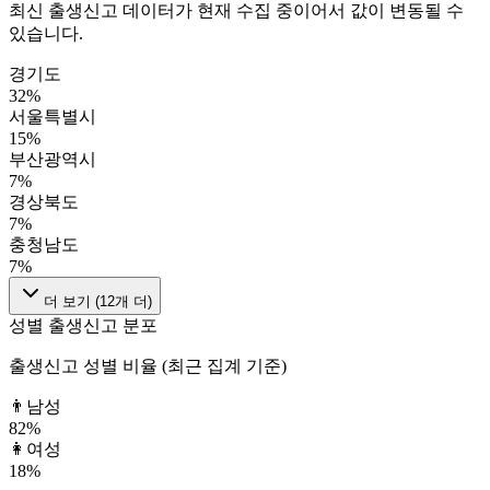
최신 출생신고 데이터가 현재 수집 중이어서 값이 변동될 수
있습니다.
경기도
32
%
서울특별시
15
%
부산광역시
7
%
경상북도
7
%
충청남도
7
%
더 보기 (
12
개 더)
성별 출생신고 분포
출생신고 성별 비율 (최근 집계 기준)
👨
남성
82
%
👩
여성
18
%