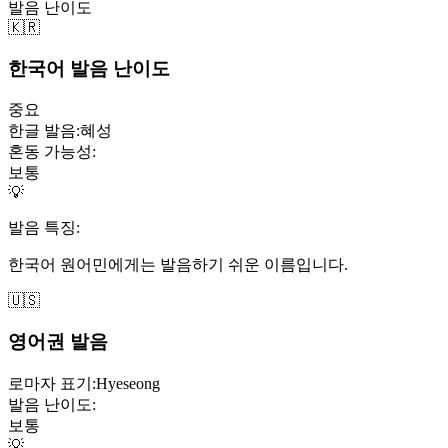
발음 난이도
🇰🇷
한국어 발음 난이도
중요
한글 발음:
혜성
혼동 가능성:
보통
💡
발음 특징:
한국어 원어민에게는 발음하기 쉬운 이름입니다.
🇺🇸
영어권 발음
로마자 표기:
Hyeseong
발음 난이도:
보통
💡