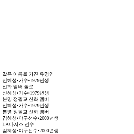
같은 이름을 가진 유명인
신혜성
•
가수
•
1979
년생
신화 멤버 솔로
신혜성
•
가수
•
1979
년생
본명 정필교 신화 멤버
신혜성
•
가수
•
1979
년생
본명 정필교 신화 멤버
김혜성
•
야구선수
•
2000
년생
LA다저스 선수
김혜성
•
야구선수
•
2000
년생