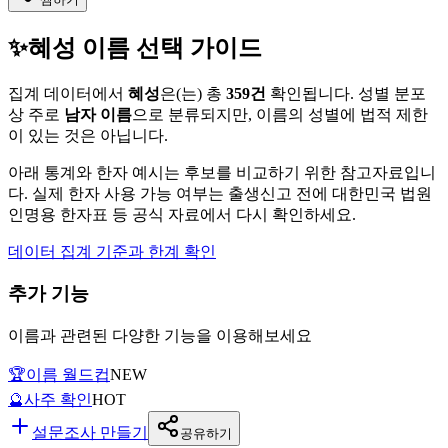
✨
혜성
이름 선택 가이드
집계 데이터에서
혜성
은(는)
총
359
건
확인됩니다. 성별 분포
상 주로
남자
이름
으로 분류되지만, 이름의 성별에 법적 제한
이 있는 것은 아닙니다.
아래 통계와 한자 예시는 후보를 비교하기 위한 참고자료입니
다. 실제 한자 사용 가능 여부는 출생신고 전에 대한민국 법원
인명용 한자표 등 공식 자료에서 다시 확인하세요.
데이터 집계 기준과 한계 확인
추가 기능
이름과 관련된 다양한 기능을 이용해보세요
🏆
이름 월드컵
NEW
🔮
사주 확인
HOT
설문조사 만들기
공유하기