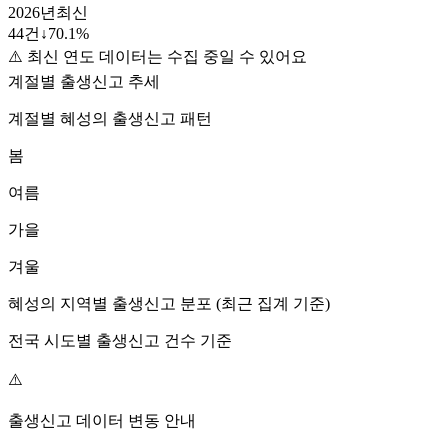
2026
년
최신
44
건
↓
70.1
%
⚠️ 최신 연도 데이터는 수집 중일 수 있어요
계절별 출생신고 추세
계절별
혜성
의 출생신고 패턴
봄
여름
가을
겨울
혜성
의 지역별 출생신고 분포 (최근 집계 기준)
전국 시도별 출생신고 건수 기준
⚠️
출생신고 데이터 변동 안내