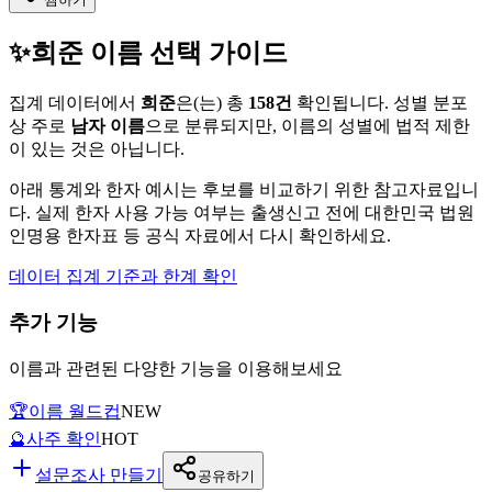
✨
희준
이름 선택 가이드
집계 데이터에서
희준
은(는)
총
158
건
확인됩니다. 성별 분포
상 주로
남자
이름
으로 분류되지만, 이름의 성별에 법적 제한
이 있는 것은 아닙니다.
아래 통계와 한자 예시는 후보를 비교하기 위한 참고자료입니
다. 실제 한자 사용 가능 여부는 출생신고 전에 대한민국 법원
인명용 한자표 등 공식 자료에서 다시 확인하세요.
데이터 집계 기준과 한계 확인
추가 기능
이름과 관련된 다양한 기능을 이용해보세요
🏆
이름 월드컵
NEW
🔮
사주 확인
HOT
설문조사 만들기
공유하기