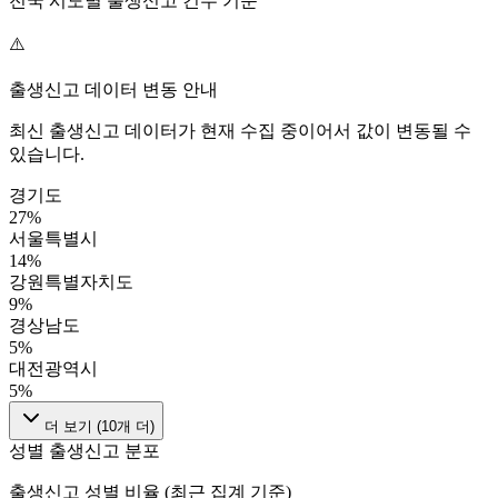
전국 시도별 출생신고 건수 기준
⚠️
출생신고 데이터 변동 안내
최신 출생신고 데이터가 현재 수집 중이어서 값이 변동될 수
있습니다.
경기도
27
%
서울특별시
14
%
강원특별자치도
9
%
경상남도
5
%
대전광역시
5
%
더 보기 (
10
개 더)
성별 출생신고 분포
출생신고 성별 비율 (최근 집계 기준)