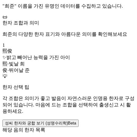
"
희준
" 이름을 가진 유명인 데이터를 수집하고 있습니다.
📜
한자 조합과 의미
희준
의 다양한 한자 표기와 아름다운 의미를 확인해보세요
1
熙俊
✨
밝고 빼어난 능력을 가진 아이
熙
·
빛날 희
俊
·
뛰어날 준
💡
한자 선택 팁
각 조합은 의미가 좋고 발음이 자연스러운 인명용 한자로 구성
되어 있습니다. 마음에 드는 조합을 선택하여 출생신고 시 활
용하세요.
성씨 한자와 궁합 보기 (성명수리학)
Beta
해당 음의 한자 목록