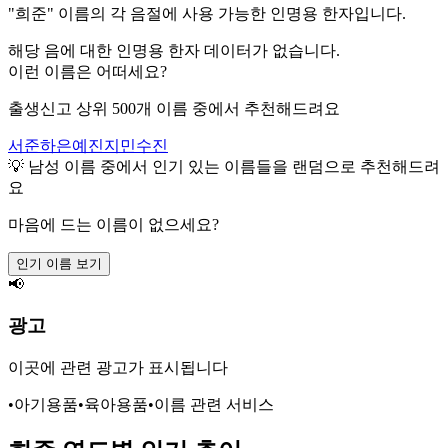
"
희준
" 이름의 각 음절에 사용 가능한 인명용 한자입니다.
해당 음에 대한 인명용 한자 데이터가 없습니다.
이런 이름은 어떠세요?
출생신고 상위 500개 이름 중에서 추천해드려요
서준
하은
예진
지민
수진
💡
남성
이름 중에서 인기 있는 이름들을 랜덤으로 추천해드려
요
마음에 드는 이름이 없으세요?
인기 이름 보기
📢
광고
이곳에 관련 광고가 표시됩니다
•
아기용품
•
육아용품
•
이름 관련 서비스