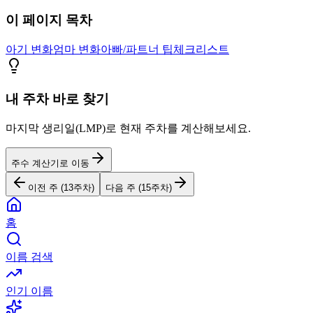
이 페이지 목차
아기 변화
엄마 변화
아빠/파트너 팁
체크리스트
내 주차 바로 찾기
마지막 생리일(LMP)로 현재 주차를 계산해보세요.
주수 계산기로 이동
이전 주 (
13
주차)
다음 주 (
15
주차)
홈
이름 검색
인기 이름