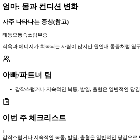
엄마: 몸과 컨디션 변화
자주 나타나는 증상(참고)
태동
요통
속쓰림
부종
식욕과 에너지가 회복되는 사람이 많지만 원인대 통증처럼 옆구
아빠/파트너 팁
갑작스럽거나 지속적인 복통, 발열, 출혈은 일반적인 당
이번 주 체크리스트
1
갑작스럽거나 지속적인 복통, 발열, 출혈은 일반적인 당김으로 