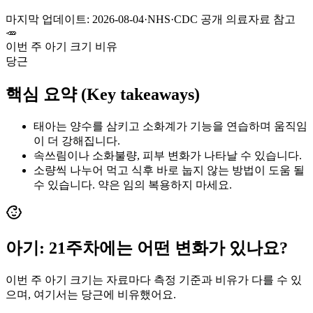
마지막 업데이트:
2026-08-04
·
NHS·CDC 공개 의료자료 참고
🥕
이번 주 아기 크기 비유
당근
핵심 요약 (Key takeaways)
태아는 양수를 삼키고 소화계가 기능을 연습하며 움직임
이 더 강해집니다.
속쓰림이나 소화불량, 피부 변화가 나타날 수 있습니다.
소량씩 나누어 먹고 식후 바로 눕지 않는 방법이 도움 될
수 있습니다. 약은 임의 복용하지 마세요.
아기:
21
주차에는 어떤 변화가 있나요?
이번 주 아기 크기는 자료마다 측정 기준과 비유가 다를 수 있
으며, 여기서는
당근
에 비유했어요.