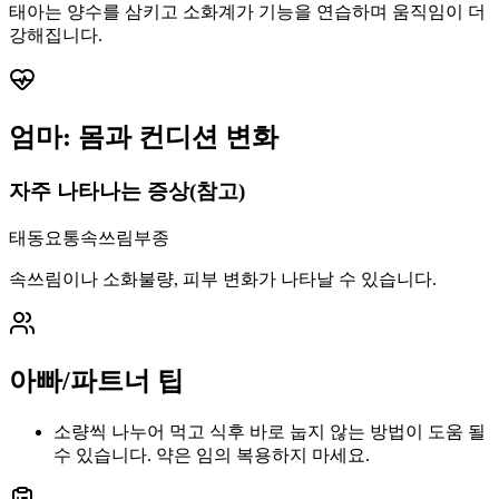
태아는 양수를 삼키고 소화계가 기능을 연습하며 움직임이 더
강해집니다.
엄마: 몸과 컨디션 변화
자주 나타나는 증상(참고)
태동
요통
속쓰림
부종
속쓰림이나 소화불량, 피부 변화가 나타날 수 있습니다.
아빠/파트너 팁
소량씩 나누어 먹고 식후 바로 눕지 않는 방법이 도움 될
수 있습니다. 약은 임의 복용하지 마세요.