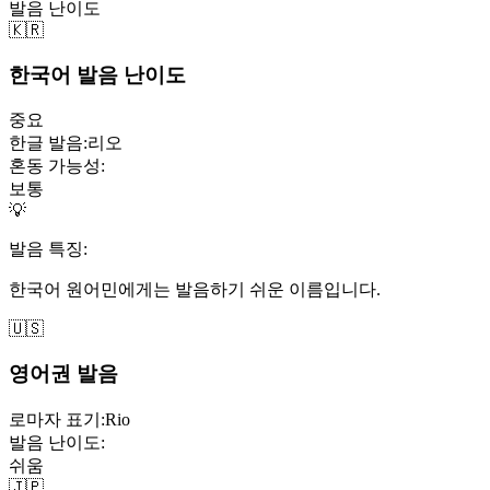
발음 난이도
🇰🇷
한국어 발음 난이도
중요
한글 발음:
리오
혼동 가능성:
보통
💡
발음 특징:
한국어 원어민에게는 발음하기 쉬운 이름입니다.
🇺🇸
영어권 발음
로마자 표기:
Rio
발음 난이도:
쉬움
🇯🇵