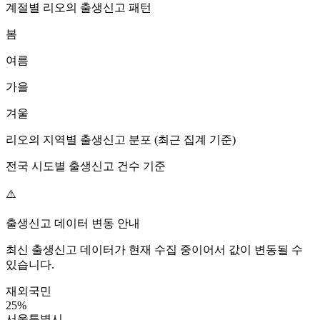
계절별
리오
의 출생신고 패턴
봄
여름
가을
겨울
리오
의 지역별 출생신고 분포 (최근 집계 기준)
전국 시도별 출생신고 건수 기준
⚠️
출생신고 데이터 변동 안내
최신 출생신고 데이터가 현재 수집 중이어서 값이 변동될 수
있습니다.
재외국민
25
%
서울특별시