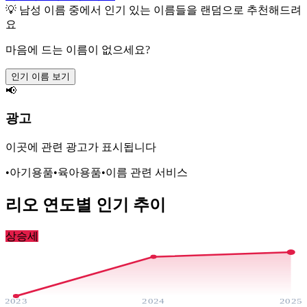
💡
남성
이름 중에서 인기 있는 이름들을 랜덤으로 추천해드려
요
마음에 드는 이름이 없으세요?
인기 이름 보기
📢
광고
이곳에 관련 광고가 표시됩니다
•
아기용품
•
육아용품
•
이름 관련 서비스
리오
연도별 인기 추이
상승세
2023
2024
2025