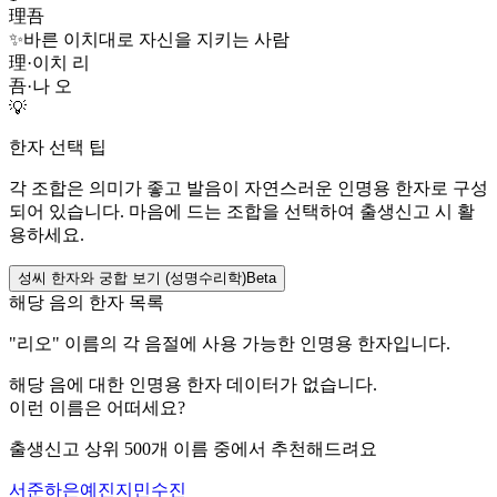
理吾
✨
바른 이치대로 자신을 지키는 사람
理
·
이치 리
吾
·
나 오
💡
한자 선택 팁
각 조합은 의미가 좋고 발음이 자연스러운 인명용 한자로 구성
되어 있습니다. 마음에 드는 조합을 선택하여 출생신고 시 활
용하세요.
성씨 한자와 궁합 보기 (성명수리학)
Beta
해당 음의 한자 목록
"
리오
" 이름의 각 음절에 사용 가능한 인명용 한자입니다.
해당 음에 대한 인명용 한자 데이터가 없습니다.
이런 이름은 어떠세요?
출생신고 상위 500개 이름 중에서 추천해드려요
서준
하은
예진
지민
수진