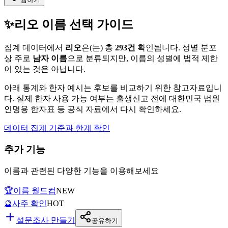
✨
리오
이름 선택 가이드
집계 데이터에서
리오
은(는)
총
293
건
확인됩니다. 성별 분포
상 주로
남자
이름
으로 분류되지만, 이름의 성별에 법적 제한
이 있는 것은 아닙니다.
아래 통계와 한자 예시는 후보를 비교하기 위한 참고자료입니
다. 실제 한자 사용 가능 여부는 출생신고 전에 대한민국 법원
인명용 한자표 등 공식 자료에서 다시 확인하세요.
데이터 집계 기준과 한계 확인
추가 기능
이름과 관련된 다양한 기능을 이용해보세요
🏆
이름 월드컵
NEW
🔮
사주 확인
HOT
설문조사 만들기
공유하기