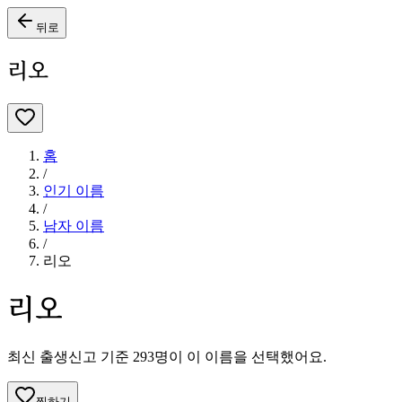
뒤로
리오
홈
/
인기 이름
/
남자
이름
/
리오
리오
최신 출생신고 기준
293
명이 이 이름을 선택했어요.
찜하기