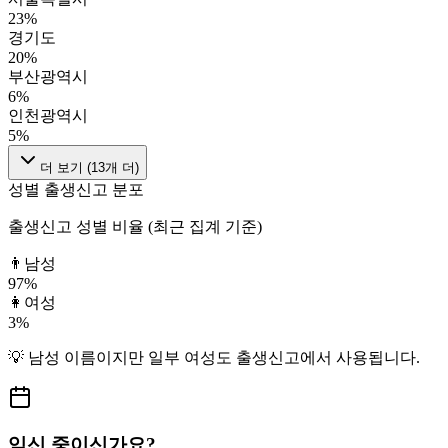
23
%
경기도
20
%
부산광역시
6
%
인천광역시
5
%
더 보기 (
13
개 더)
성별 출생신고 분포
출생신고 성별 비율 (최근 집계 기준)
👨
남성
97
%
👩
여성
3
%
💡
남성
이름이지만
일부 여성도
출생신고에서 사용됩니다.
임신 중이신가요?